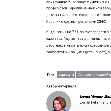
индексацию. Ключевым моментом в эт
профсоюзов Карелии на майском засед
детальный анализ положения с выплат
Карелии с другими регионами СЗФО.
Индексация на 7,6% за счет средств 
казенных, бюджетных и автономных уч
работников, оплата труда которых ре
соцполитики и защиты детей-сирот), а
зарплата
Союз организаций 
Теги:
Автор материала:
Елена Мелик-Шах
E-mail: hellen_and