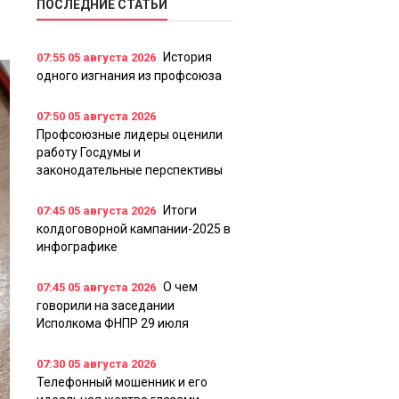
ПОСЛЕДНИЕ СТАТЬИ
История
07:55
05 августа 2026
одного изгнания из профсоюза
07:50
05 августа 2026
Профсоюзные лидеры оценили
работу Госдумы и
законодательные перспективы
Итоги
07:45
05 августа 2026
колдоговорной кампании-2025 в
инфографике
О чем
07:45
05 августа 2026
говорили на заседании
Исполкома ФНПР 29 июля
07:30
05 августа 2026
Телефонный мошенник и его