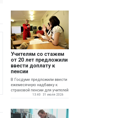
Учителям со стажем
от 20 лет предложили
ввести доплату к
пенсии
В Госдуме предложили ввести
ежемесячную надбавку к
страховой пенсии для учителей
13:40
31 июля 2026
государственных и
муниципальных школ со
стажем не менее 20 лет.