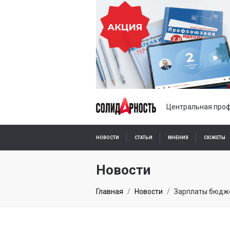
Центральная проф
НОВОСТИ
СТАТЬИ
МНЕНИЯ
СЮЖЕТЫ
ПОДПИСКА ОНЛАЙН
Новости
Главная
Новости
Зарплаты бюдже