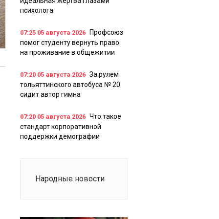
идеальная жертва глазами
психолога
Профсоюз
07:25
05 августа 2026
помог студенту вернуть право
на проживание в общежитии
За рулем
07:20
05 августа 2026
тольяттинского автобуса № 20
сидит автор гимна
Что такое
07:20
05 августа 2026
стандарт корпоративной
поддержки демографии
Народные новости