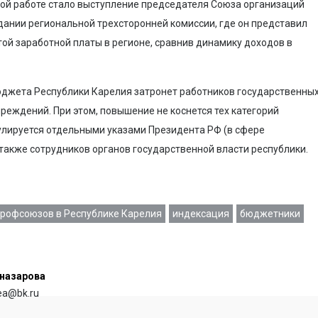
ой работе стало выступление председателя Союза организаций
ании региональной трехсторонней комиссии, где он представил
ой заработной платы в регионе, сравнив динамику доходов в
бюджета Республики Карелия затронет работников государственны
реждений. При этом, повышение не коснется тех категорий
гулируется отдельными указами Президента РФ (в сфере
 также сотрудников органов государственной власти республики.
профсоюзов в Республике Карелия
индексация
бюджетники
назарова
rea@bk.ru