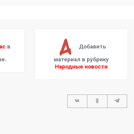
ас
в
Добавить
не.
материал в рубрику
Народные новости