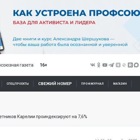
союзная газета
16+
СВЕЖИЙ НОМЕР
СПЕЦПРОЕКТЫ
ПРОФЖУРНАЛ
МАГАЗИН
тников Карелии проиндексируют на 7,6%