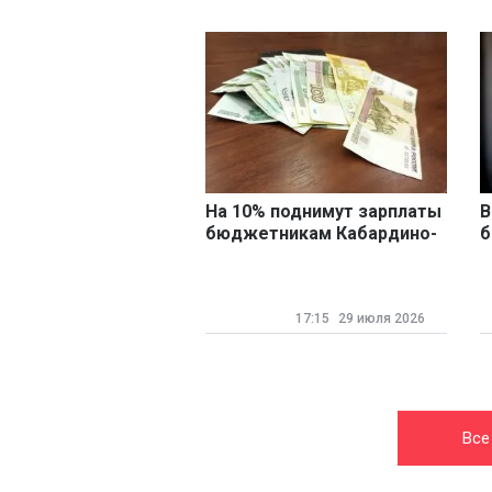
На 10% поднимут зарплаты
В
бюджетникам Кабардино-
б
Балкарии
з
17:15
29 июля 2026
Все