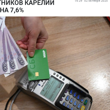
НИКОВ КАРЕЛИИ
16:29
02 октября 2025
А 7,6%