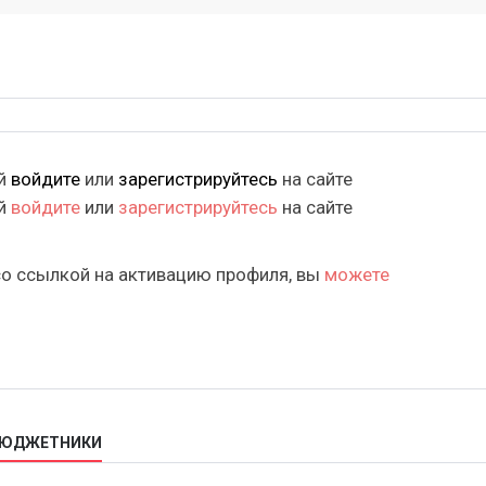
ий
войдите
или
зарегистрируйтесь
на сайте
ий
войдите
или
зарегистрируйтесь
на сайте
со ссылкой на активацию профиля, вы
можете
 БЮДЖЕТНИКИ