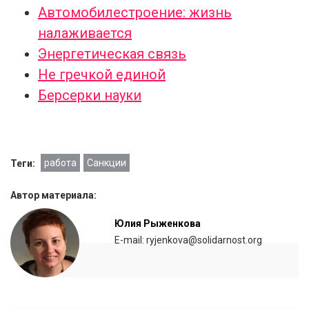
Автомобилестроение: жизнь
налаживается
Энергетическая связь
Не гречкой единой
Берсерки науки
работа
Санкции
Теги:
Автор материала:
Юлия Рыженкова
E-mail: ryjenkova@solidarnost.org