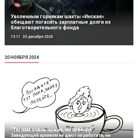
Уволенным горнякам шахты «Инская»
обещают погасить зарплатные долги из
благотворительного фонда
13:11
03 декабря 2024
20 НОЯБРЯ 2024
“Ты нам очень нужна, не приходи”
Заведующей архивом не дают ни работать, ни