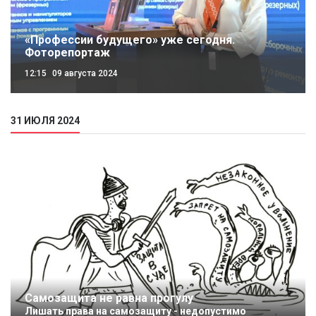
«Профессии будущего» уже сегодня.
Фоторепортаж
12:15
09 августа 2024
31 ИЮЛЯ 2024
Самозащита не равна прогулу
Лишать права на самозащиту - недопустимо