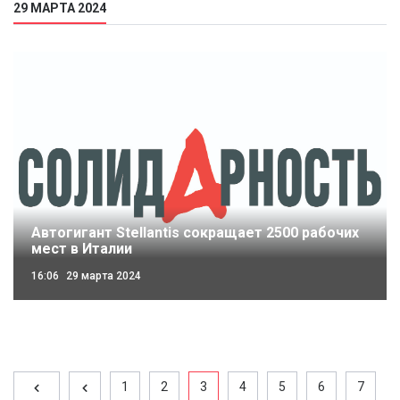
29 МАРТА 2024
Автогигант Stellantis сокращает 2500 рабочих
мест в Италии
16:06
29 марта 2024
1
2
3
4
5
6
7