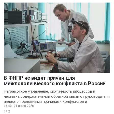
В ФНПР не видят причин для
межпоколенческого конфликта в России
Неграмотное управление, хаотичность процессов и
нехватка содержательной обратной связи от руководителя
являются основными причинами конфликтов и
15:40
31 июля 2026
раздражения в
2