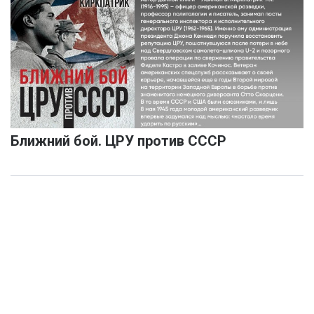
Ближний бой. ЦРУ против СССР