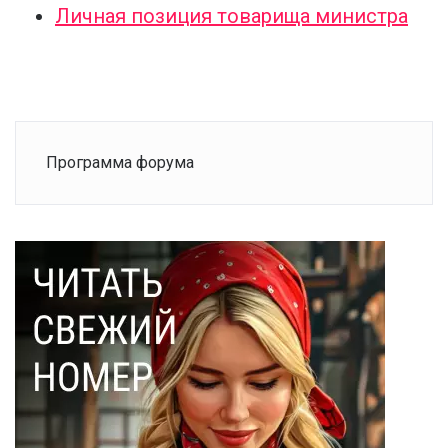
Личная позиция товарища министра
Программа форума