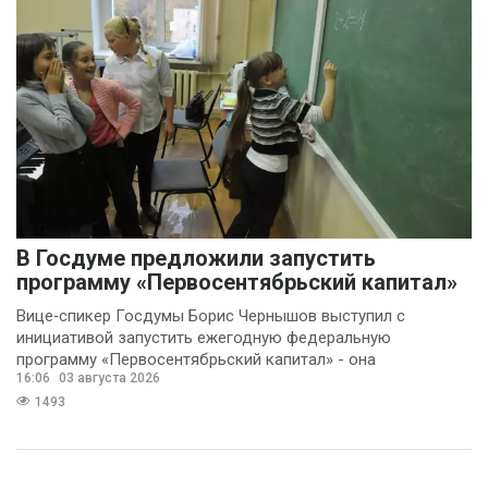
В Госдуме предложили запустить
программу «Первосентябрьский капитал»
Вице‑спикер Госдумы Борис Чернышов выступил с
инициативой запустить ежегодную федеральную
программу «Первосентябрьский капитал» - она
16:06
03 августа 2026
предполагает
1493