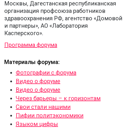
Москвы, Дагестанская республиканская
организация профсоюза работников
здравоохранения РФ, агентство «Домовой
и партнеры», АО «Лаборатория
Касперского».
Программа форума
Материалы форума:
Фотографии с форума
Видео о форуме
Видео о форуме
Через барьеры – к горизонтам
Свои стали нашими
Пифии политэкономики
Языком цифры