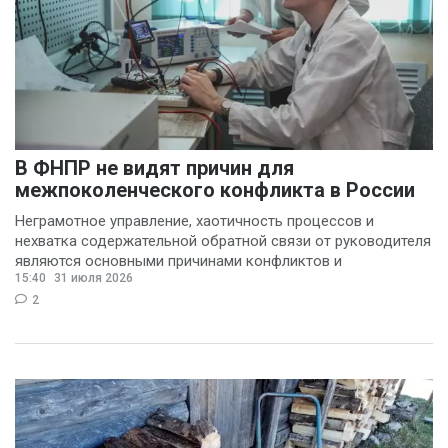
В ФНПР не видят причин для
межпоколенческого конфликта в России
Неграмотное управление, хаотичность процессов и
нехватка содержательной обратной связи от руководителя
являются основными причинами конфликтов и
15:40
31 июля 2026
раздражения в
2