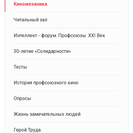
Киномеханика
Читальный зал
Интеллект - форум. Профсоюзы. XXI Век
30-летие «Солидарности»
Тесты
История профсоюзного кино
Опросы
Жизнь замечательных людей
Герой Труда