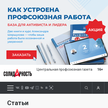
Центральная профсоюзная газета
16+
Статьи