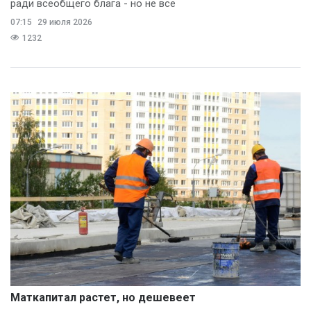
ради всеобщего блага - но не все
07:15
29 июля 2026
1232
Маткапитал растет, но дешевеет