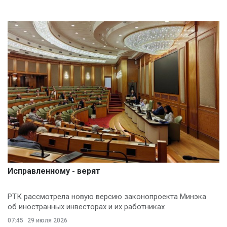
Исправленному - верят
РТК рассмотрела новую версию законопроекта Минэка
об иностранных инвесторах и их работниках
07:45
29 июля 2026