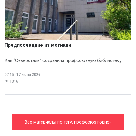
Предпоследние из могикан
Как “Северсталь” сохранила профсоюзную библиотеку
07:15
17 июня 2026
1316
Все материалы по тегу: профсоюз горно-