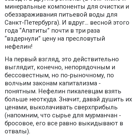
минеральные компоненты для очистки и
обеззараживания питьевой воды для
Санкт-Петербурга). И вдруг... весной этого
года “Апатиты” почти в три раза
“вздернули” цену на пресловутый
нефелин!
На первый взгляд, это действительно
выглядит, конечно, непорядочным и
бессовестным, но по-рыночному, по
волчьим законам капитализма -
понятным. Нефелин пикалевцам взять
больше неоткуда. Значит, давай душить их
ценами, выколачивать сверхприбыль
(напомним, что сырье для мурманчан -
бросовое, его все равно выкидывают в
отвалы).