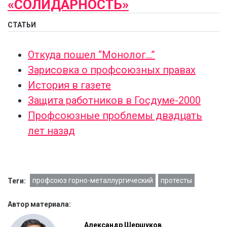
«СОЛИДАРНОСТЬ»
СТАТЬИ
Откуда пошел “Монолог…”
Зарисовка о профсоюзных правах
История в газете
Защита работников в Госдуме-2000
Профсоюзные проблемы двадцать
лет назад
профсоюз горно-металлургический
протесты
Теги:
Автор материала:
Александр Шершуков