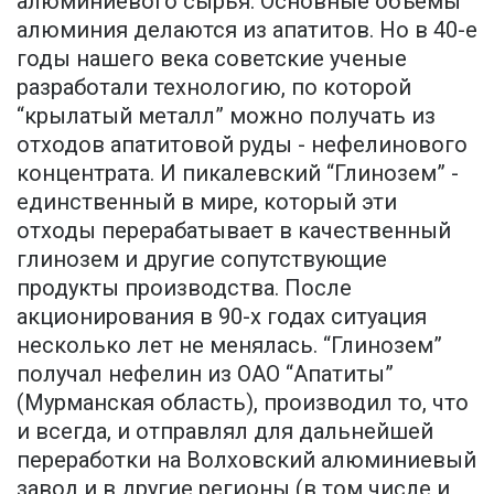
алюминиевого сырья. Основные объемы
алюминия делаются из апатитов. Но в 40-е
годы нашего века советские ученые
разработали технологию, по которой
“крылатый металл” можно получать из
отходов апатитовой руды - нефелинового
концентрата. И пикалевский “Глинозем” -
единственный в мире, который эти
отходы перерабатывает в качественный
глинозем и другие сопутствующие
продукты производства. После
акционирования в 90-х годах ситуация
несколько лет не менялась. “Глинозем”
получал нефелин из ОАО “Апатиты”
(Мурманская область), производил то, что
и всегда, и отправлял для дальнейшей
переработки на Волховский алюминиевый
завод и в другие регионы (в том числе и