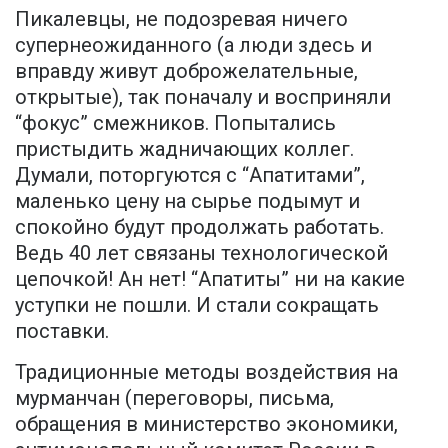
Пикалевцы, не подозревая ничего
супернеожиданного (а люди здесь и
вправду живут доброжелательные,
открытые), так поначалу и восприняли
“фокус” смежников. Попытались
пристыдить жадничающих коллег.
Думали, поторгуются с “Апатитами”,
маленько цену на сырье подымут и
спокойно будут продолжать работать.
Ведь 40 лет связаны технологической
цепочкой! Ан нет! “Апатиты” ни на какие
уступки не пошли. И стали сокращать
поставки.
Традиционные методы воздействия на
мурманчан (переговоры, письма,
обращения в министерство экономики,