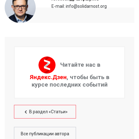
E-mail: info@solidarnost.org
Читайте нас в
Яндекс.Дзен
, чтобы быть в
курсе последних событий
В раздел «Статьи»
Все публикации автора