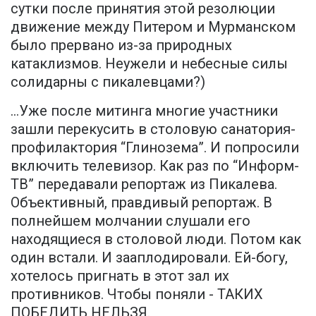
сутки после принятия этой резолюции
движение между Питером и Мурманском
было прервано из-за природных
катаклизмов. Неужели и небесные силы
солидарны с пикалевцами?)
...Уже после митинга многие участники
зашли перекусить в столовую санатория-
профилактория “Глинозема”. И попросили
включить телевизор. Как раз по “Информ-
ТВ” передавали репортаж из Пикалева.
Объективный, правдивый репортаж. В
полнейшем молчании слушали его
находящиеся в столовой люди. Потом как
один встали. И зааплодировали. Ей-богу,
хотелось пригнать в этот зал их
противников. Чтобы поняли - ТАКИХ
ПОБЕДИТЬ НЕЛЬЗЯ.