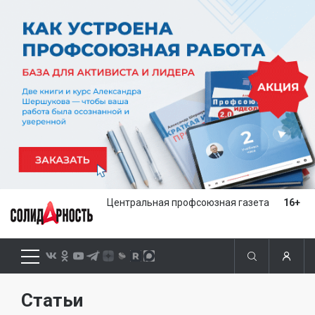
Центральная профсоюзная газета
16+
Статьи