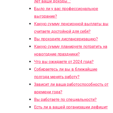
лет ваши доходы…:
Было ли у вас профессиональное
выгорание?
Какую сумму пенсионной выплаты вы
считаете достойной для себя?
Вы проходите диспансеризацию?
Какую сумму планируете потратить на
новогодние праздники?
Что вы ожидаете от 2024 года?
Собираетесь ли вы в ближайшие
полгода менять работу?
Зависит ли ваша работоспособность от
времени года?
Вы работаете по специальности?
Есть ли в вашей организации дефицит