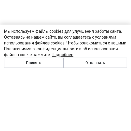
Мы используем файлы cookies для улучшения работы сайта.
Оставаясь на нашем сайте, вы соглашаетесь с условиями
использования файлов cookies. Чтобы ознакомиться с нашими
Положениями о конфиденциальности и об использовании
файлов cookie нажмите:
Подробнее
Принять
Отклонить
История
Персоналии
Выходные данные
Виджет "Солидарности"
Контакты
Подписка
Реклама
Партнеры
Архив сайта