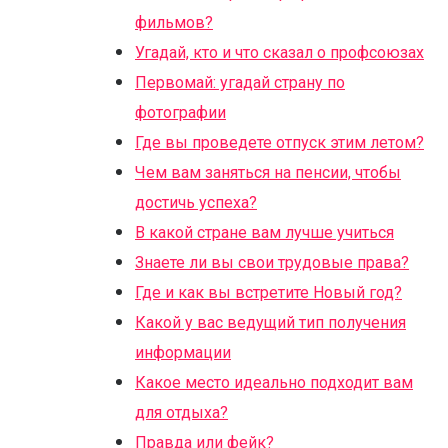
фильмов?
Угадай, кто и что сказал о профсоюзах
Первомай: угадай страну по
фотографии
Где вы проведете отпуск этим летом?
Чем вам заняться на пенсии, чтобы
достичь успеха?
В какой стране вам лучше учиться
Знаете ли вы свои трудовые права?
Где и как вы встретите Новый год?
Какой у вас ведущий тип получения
информации
Какое место идеально подходит вам
для отдыха?
Правда или фейк?