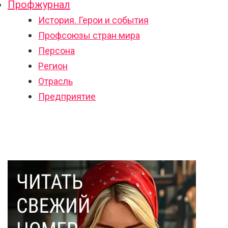
Профжурнал
История. Герои и события
Профсоюзы стран мира
Персона
Регион
Отрасль
Предприятие