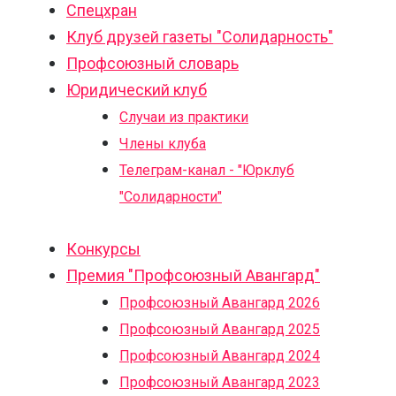
Спецхран
Клуб друзей газеты "Солидарность"
Профсоюзный словарь
Юридический клуб
Случаи из практики
Члены клуба
Телеграм-канал - "Юрклуб
"Солидарности"
Конкурсы
Премия "Профсоюзный Авангард"
Профсоюзный Авангард 2026
Профсоюзный Авангард 2025
Профсоюзный Авангард 2024
Профсоюзный Авангард 2023