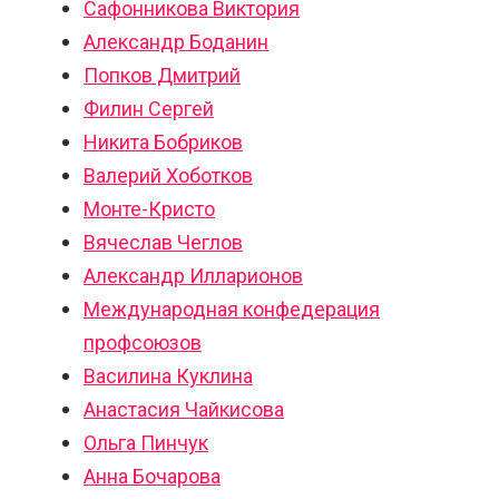
Сафонникова Виктория
Александр Боданин
Попков Дмитрий
Филин Сергей
Никита Бобриков
Валерий Хоботков
Монте-Кристо
Вячеслав Чеглов
Александр Илларионов
Международная конфедерация
профсоюзов
Василина Куклина
Анастасия Чайкисова
Ольга Пинчук
Анна Бочарова