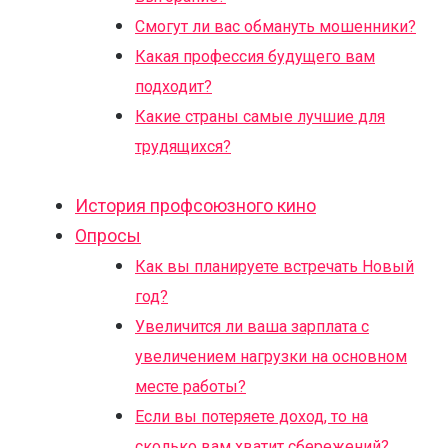
Смогут ли вас обмануть мошенники?
Какая профессия будущего вам
подходит?
Какие страны самые лучшие для
трудящихся?
История профсоюзного кино
Опросы
Как вы планируете встречать Новый
год?
Увеличится ли ваша зарплата с
увеличением нагрузки на основном
месте работы?
Если вы потеряете доход, то на
сколько вам хватит сбережений?