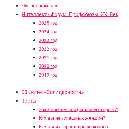
Читальный зал
Интеллект - форум. Профсоюзы. XXI Век
2025 год
2024 год
2023 год
2022 год
2021 год
2020 год
2019 год
30-летие «Солидарности»
Тесты
Знаете ли вы профсоюзных героев?
Кто вы из успешных женщин?
Кто вы из героев профсоюзных