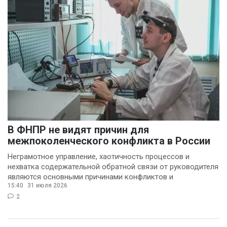
В ФНПР не видят причин для
межпоколенческого конфликта в России
Неграмотное управление, хаотичность процессов и
нехватка содержательной обратной связи от руководителя
являются основными причинами конфликтов и
15:40
31 июля 2026
раздражения в
2