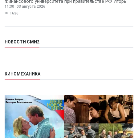
Финансового университета при правительстве РФ Игорь
11:30
03 августа 2026
Балынин.
1636
НОВОСТИ СМИ2
КИНОМЕХАНИКА