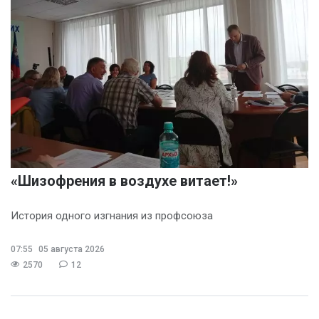
«Шизофрения в воздухе витает!»
История одного изгнания из профсоюза
07:55
05 августа 2026
2570
12