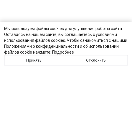
Мы используем файлы cookies для улучшения работы сайта.
Оставаясь на нашем сайте, вы соглашаетесь с условиями
использования файлов cookies. Чтобы ознакомиться с нашими
Положениями о конфиденциальности и об использовании
файлов cookie нажмите:
Подробнее
Принять
Отклонить
История
Персоналии
Выходные данные
Виджет "Солидарности"
Контакты
Подписка
Реклама