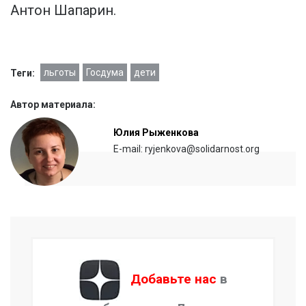
Антон Шапарин.
льготы
Госдума
дети
Теги:
Автор материала:
Юлия Рыженкова
E-mail: ryjenkova@solidarnost.org
Добавьте нас
в