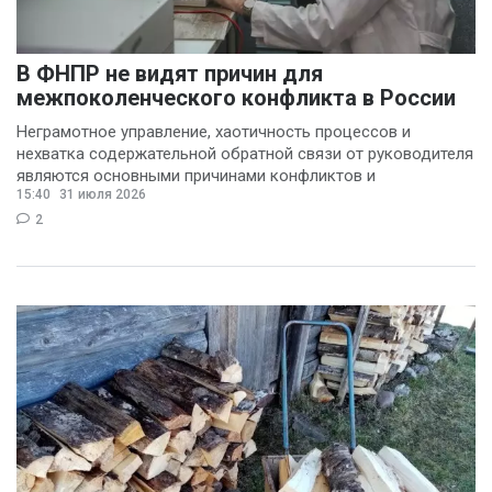
В ФНПР не видят причин для
межпоколенческого конфликта в России
Неграмотное управление, хаотичность процессов и
нехватка содержательной обратной связи от руководителя
являются основными причинами конфликтов и
15:40
31 июля 2026
раздражения в
2