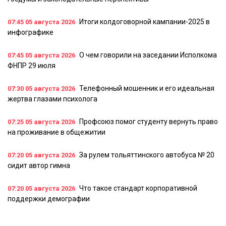
Итоги колдоговорной кампании-2025 в
07:45
05 августа 2026
инфографике
О чем говорили на заседании Исполкома
07:45
05 августа 2026
ФНПР 29 июля
Телефонный мошенник и его идеальная
07:30
05 августа 2026
жертва глазами психолога
Профсоюз помог студенту вернуть право
07:25
05 августа 2026
на проживание в общежитии
За рулем тольяттинского автобуса № 20
07:20
05 августа 2026
сидит автор гимна
Что такое стандарт корпоративной
07:20
05 августа 2026
поддержки демографии