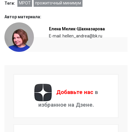
МРОТ
прожиточный минимум
Теги:
Автор материала:
Елена Мелик-Шахназарова
E-mail: hellen_andrea@bk.ru
Добавьте нас
в
избранное на Дзене.