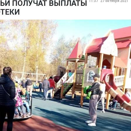
ЬИ ПОЛУЧАТ ВЫПЛАТЫ
11:37
27 октября 2021
ОТЕКИ