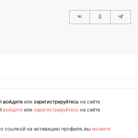
ий
войдите
или
зарегистрируйтесь
на сайте
ий
войдите
или
зарегистрируйтесь
на сайте
со ссылкой на активацию профиля, вы
можете