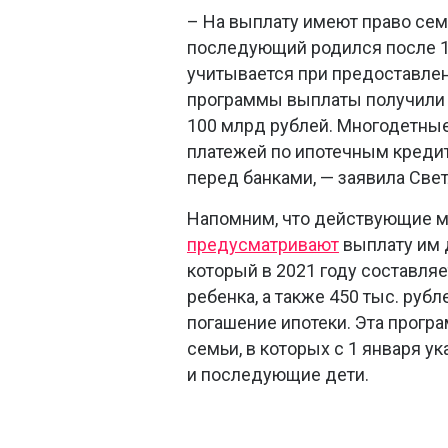
– На выплату имеют право семь
последующий родился после 1 
учитывается при предоставлен
программы выплаты получили 
100 млрд рублей. Многодетны
платежей по ипотечным кредит
перед банками, — заявила Свет
Напомним, что действующие 
предусматривают
выплату им д
который в 2021 году составляе
ребенка, а также 450 тыс. руб
погашение ипотеки. Эта програ
семьи, в которых с 1 января ук
и последующие дети.