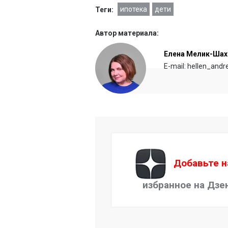
ипотека
дети
Теги:
Автор материала:
Елена Мелик-Шах
E-mail: hellen_and
Добавьте н
избранное на Дзе