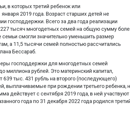
и, в которых третий ребенок или
января 2019 года. Возраст старших детей не
ии господдержки. Всего за два года реализации
227 тысяч многодетных семей на общую сумму боле
е семьи смогли значительно уменьшить размер
ам, а 11,5 тысячи семей полностью рассчитались
лана Бессараб.
меры господдержки для многодетных семей
о миллиона рублей. Это материнский капитал,
т 639 тыс. 431 рубль на второго (последующего)
лей, выплачиваемые при рождении третьего ребенка, 
мма действует с сентября 2019 года, в ней участвуют
азанного года по 31 декабря 2022 года родился трети