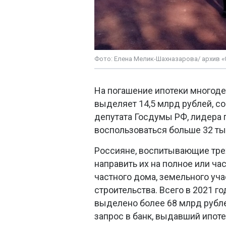
Фото: Елена Мелик-Шахназарова/ архив 
На погашение ипотеки многод
выделяет 14,5 млрд рублей, с
депутата Госдумы РФ, лидера 
воспользоваться больше 32 ты
Россияне, воспитывающие трех
направить их на полное или ча
частного дома, земельного уч
строительства. Всего в 2021 г
выделено более 68 млрд рубле
запрос в банк, выдавший ипот