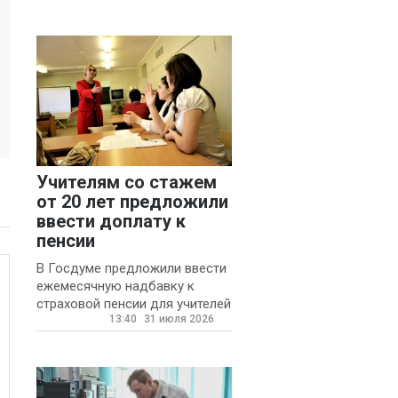
Учителям со стажем
от 20 лет предложили
ввести доплату к
пенсии
В Госдуме предложили ввести
ежемесячную надбавку к
страховой пенсии для учителей
13:40
31 июля 2026
государственных и
муниципальных школ со
стажем не менее 20 лет.