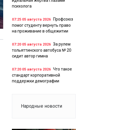
идеальная жертва глазами
психолога
Профсоюз
07:25
05 августа 2026
помог студенту вернуть право
на проживание в общежитии
За рулем
07:20
05 августа 2026
тольяттинского автобуса № 20
сидит автор гимна
Что такое
07:20
05 августа 2026
стандарт корпоративной
поддержки демографии
Народные новости