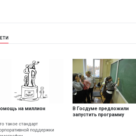
ДЕТИ
омощь на миллион
В Госдуме предложили
запустить программу
«Первосентябрьский
то такое стандарт
капитал»
орпоративной поддержки