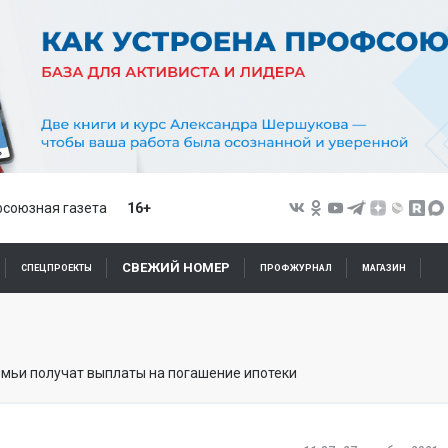
союзная газета
16+
СВЕЖИЙ НОМЕР
СПЕЦПРОЕКТЫ
ПРОФЖУРНАЛ
МАГАЗИН
мьи получат выплаты на погашение ипотеки