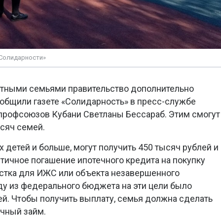
«Солидарности»
етными семьями правительство дополнительно
ообщили газете «Солидарность» в пресс-службе
профсоюзов Кубани Светланы Бессараб. Этим смогут
сяч семей.
 детей и больше, могут получить 450 тысяч рублей и
стичное погашение ипотечного кредита на покупку
астка для ИЖС или объекта незавершенного
оду из федерального бюджета на эти цели было
й. Чтобы получить выплату, семья должна сделать
ечный займ.