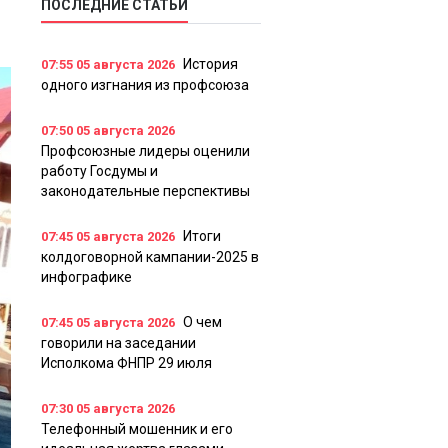
ПОСЛЕДНИЕ СТАТЬИ
История
07:55
05 августа 2026
одного изгнания из профсоюза
07:50
05 августа 2026
Профсоюзные лидеры оценили
работу Госдумы и
законодательные перспективы
Итоги
07:45
05 августа 2026
колдоговорной кампании-2025 в
инфографике
О чем
07:45
05 августа 2026
говорили на заседании
Исполкома ФНПР 29 июля
07:30
05 августа 2026
Телефонный мошенник и его