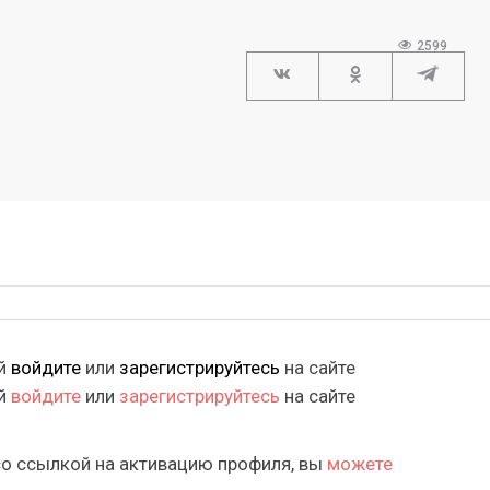
2599
ий
войдите
или
зарегистрируйтесь
на сайте
ий
войдите
или
зарегистрируйтесь
на сайте
со ссылкой на активацию профиля, вы
можете