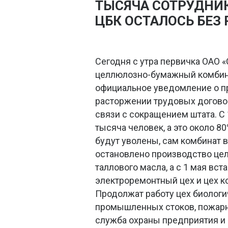
ТЫСЯЧА СОТРУДНИ
ЦБК ОСТАЛОСЬ БЕЗ
Сегодня с утра первичка ОАО 
целлюлозно-бумажный комбин
официальное уведомление о 
расторжении трудовых догово
связи с сокращением штата. С 
тысяча человек, а это около 8
будут уволены, сам комбинат в
остановлено производство цел
таллового масла, а с 1 мая вст
электроремонтный цех и цех к
Продолжат работу цех биологи
промышленных стоков, пожарн
служба охраны предприятия и