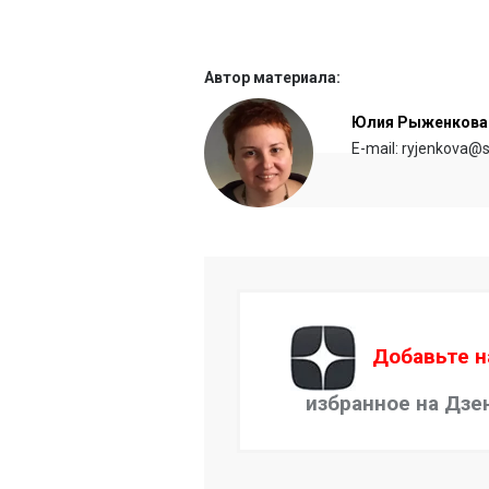
Автор материала:
Юлия Рыженкова
E-mail: ryjenkova@s
Добавьте н
избранное на Дзе