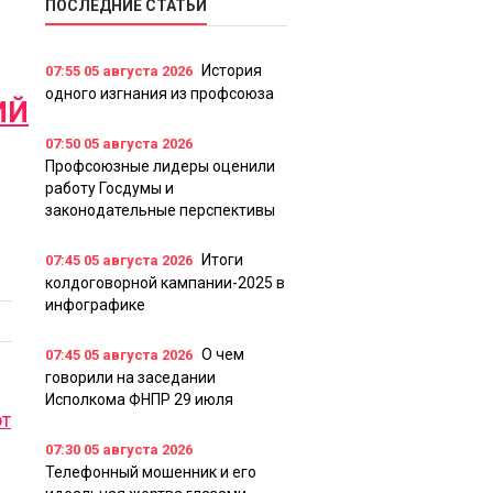
ПОСЛЕДНИЕ СТАТЬИ
История
07:55
05 августа 2026
одного изгнания из профсоюза
ИЙ
07:50
05 августа 2026
Профсоюзные лидеры оценили
работу Госдумы и
законодательные перспективы
Итоги
07:45
05 августа 2026
колдоговорной кампании-2025 в
инфографике
О чем
07:45
05 августа 2026
говорили на заседании
Исполкома ФНПР 29 июля
от
07:30
05 августа 2026
Телефонный мошенник и его