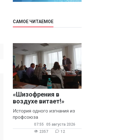
САМОЕ ЧИТАЕМОЕ
«Шизофрения в
воздухе витает!»
История одного изгнания из
профсоюза
07:55
05 августа 2026
2357
12