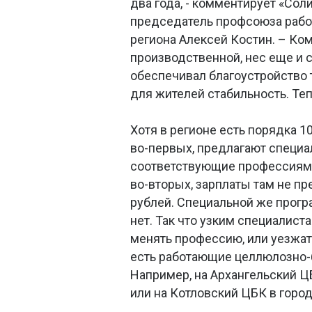
два года, - комментирует «Сол
председатель профсоюза рабо
региона Алексей Костин. – Ко
производственной, нес еще и 
обеспечивал благоустройство 
для жителей стабильность. Теп
Хотя в регионе есть порядка 10
во-первых, предлагают специа
соответствующие профессиям 
во-вторых, зарплаты там не п
рублей. Специальной же прог
нет. Так что узким специалист
менять профессию, или уезжать
есть работающие целлюлозно
Например, на Архангельский Ц
или на Котловский ЦБК в горо