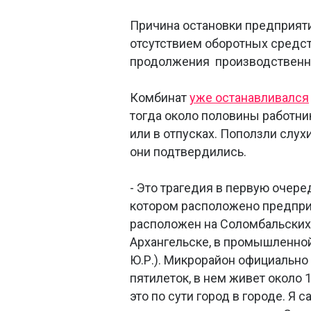
Причина остановки предприятия
отсутствием оборотных средс
продолжения производственн
Комбинат
уже останавливался
тогда около половины работни
или в отпусках. Поползли слухи
они подтвердились.
- Это трагедия в первую очере
котором расположено предпри
расположен на Соломбальских
Архангельске, в промышленной
Ю.Р.). Микрорайон официально
пятилеток, в нем живет около 
это по сути город в городе. Я 