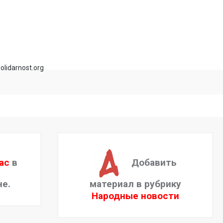
olidarnost.org
ас
в
Добавить
не.
материал в рубрику
Народные новости