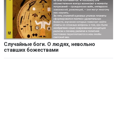
Случайные боги. О людях, невольно
ставших божествами