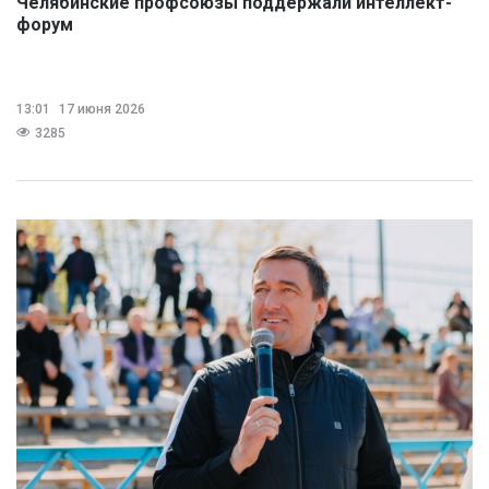
Челябинские профсоюзы поддержали интеллект-
форум
13:01
17 июня 2026
3285