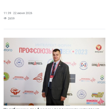
11:39
22 июня 2026
2659