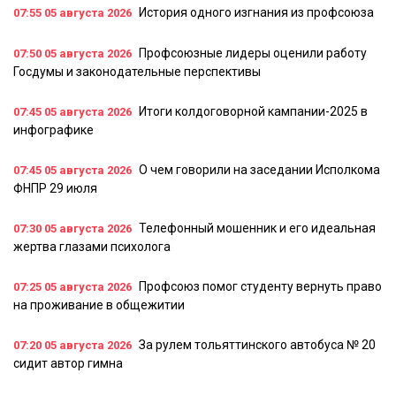
История одного изгнания из профсоюза
07:55
05 августа 2026
Профсоюзные лидеры оценили работу
07:50
05 августа 2026
Госдумы и законодательные перспективы
Итоги колдоговорной кампании-2025 в
07:45
05 августа 2026
инфографике
О чем говорили на заседании Исполкома
07:45
05 августа 2026
ФНПР 29 июля
Телефонный мошенник и его идеальная
07:30
05 августа 2026
жертва глазами психолога
Профсоюз помог студенту вернуть право
07:25
05 августа 2026
на проживание в общежитии
За рулем тольяттинского автобуса № 20
07:20
05 августа 2026
сидит автор гимна