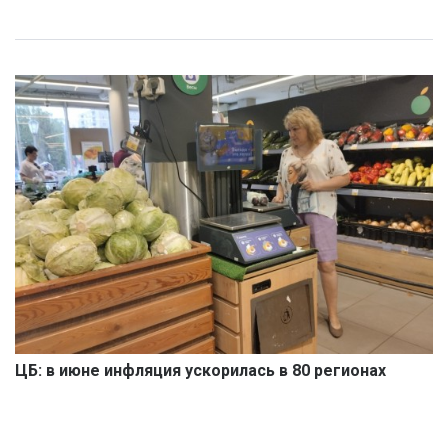
ЦБ: в июне инфляция ускорилась в 80 регионах