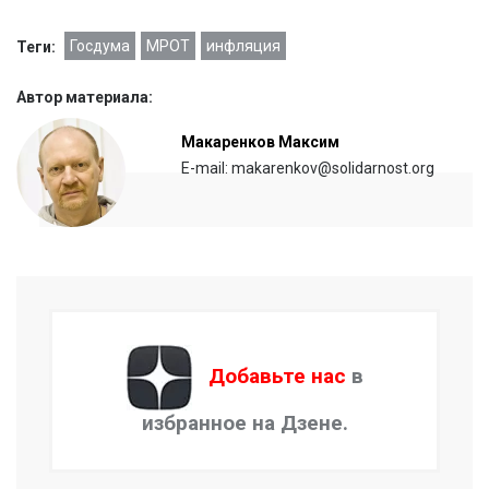
Госдума
МРОТ
инфляция
Теги:
Автор материала:
Макаренков Максим
E-mail: makarenkov@solidarnost.org
Добавьте нас
в
избранное на Дзене.