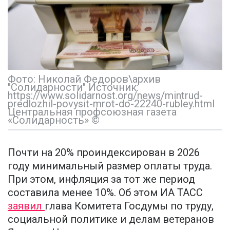
Фото: Николай Федоров\архив
"Солидарности" Источник:
https://www.solidarnost.org/news/mintrud-
predlozhil-povysit-mrot-do-22240-rubley.html
Центральная профсоюзная газета
«Солидарность» ©
Почти на 20% проиндексирован в 2026
году минимальный размер оплаты труда.
При этом, инфляция за тот же период
составила менее 10%. Об этом ИА ТАСС
заявил
глава Комитета Госдумы по труду,
социальной политике и делам ветеранов