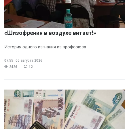
«Шизофрения в воздухе витает!»
История одного изгнания из профсоюза
07:55
05 августа 2026
2426
12