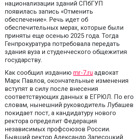
национализации зданий СПбГУП
появилась запись «Отменить
обеспечение». Речь идет об
обеспечительных мерах, которые были
приняты еще осенью 2025 года. Тогда
Генпрокуратура потребовала передать
здания вуза и студенческого общежития
государству.
Как сообщил изданию
mr-7.ru
адвокат
Марк Павлов, окончательные изменения
вступят в силу после внесения
соответствующих данных в ЕГРЮЛ. По его
словам, нынешний руководитель Лубашев
покидает пост, а кандидатуру нового
ректора определит Федерация
независимых профсоюзов России.
Бывший ректор Александр Запесоцкий