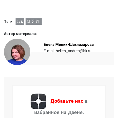
суд
СПбГУП
Теги:
Автор материала:
Елена Мелик-Шахназарова
E-mail: hellen_andrea@bk.ru
Добавьте нас
в
избранное на Дзене.