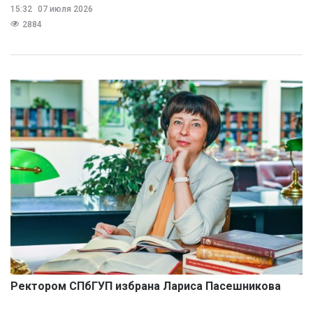
15:32
07 июля 2026
2884
Ректором СПбГУП избрана Лариса Пасешникова