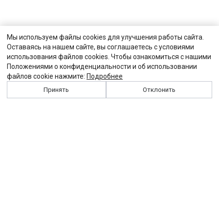
Мы используем файлы cookies для улучшения работы сайта.
Оставаясь на нашем сайте, вы соглашаетесь с условиями
использования файлов cookies. Чтобы ознакомиться с нашими
Положениями о конфиденциальности и об использовании
файлов cookie нажмите:
Подробнее
Принять
Отклонить
История
Персоналии
Выходные данные
Виджет "Солидарности"
Контакты
Подписка
Реклама