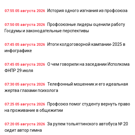
История одного изгнания из профсоюза
07:55
05 августа 2026
Профсоюзные лидеры оценили работу
07:50
05 августа 2026
Госдумы и законодательные перспективы
Итоги колдоговорной кампании-2025 в
07:45
05 августа 2026
инфографике
О чем говорили на заседании Исполкома
07:45
05 августа 2026
ФНПР 29 июля
Телефонный мошенник и его идеальная
07:30
05 августа 2026
жертва глазами психолога
Профсоюз помог студенту вернуть право
07:25
05 августа 2026
на проживание в общежитии
За рулем тольяттинского автобуса № 20
07:20
05 августа 2026
сидит автор гимна