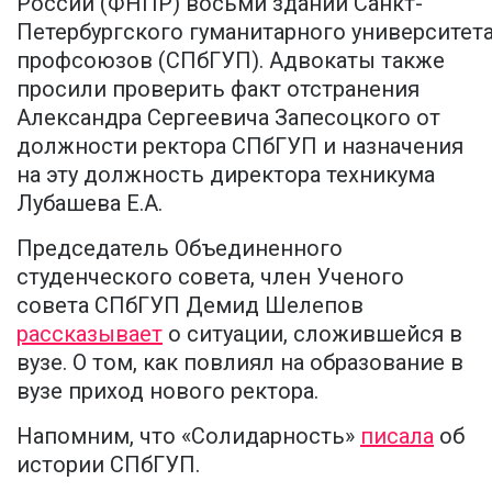
России (ФНПР) восьми зданий Санкт-
Петербургского гуманитарного университет
профсоюзов (СПбГУП). Адвокаты также
просили проверить факт отстранения
Александра Сергеевича Запесоцкого от
должности ректора СПбГУП и назначения
на эту должность директора техникума
Лубашева Е.А.
Председатель Объединенного
студенческого совета, член Ученого
совета СПбГУП Демид Шелепов
рассказывает
о ситуации, сложившейся в
вузе. О том, как повлиял на образование в
вузе приход нового ректора.
Напомним, что «Солидарность»
писала
об
истории СПбГУП.