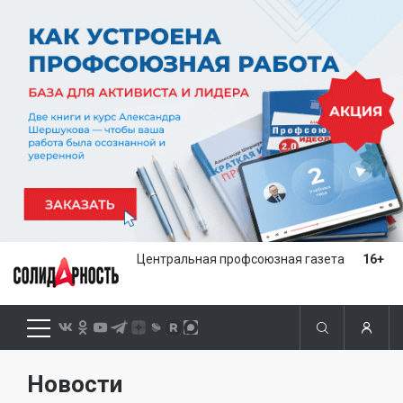
Центральная профсоюзная газета
16+
Новости