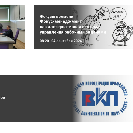
Фокусы времени
Фокус-менеджмент
как альтернативная система
управления рабочими задачами
08:20
04 сентября 2024
зов