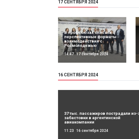
17 СЕНТЯБРЯ 2024
В профсоюзах описали
перспективные форматы
взаимодействия с
Росмолодежью
14:47
17 сентября 2024
16 СЕНТЯБРЯ 2024
37 тыс. пассажиров пострадали из-
забастовки в аргентинской
авиакомпании
11:23
16 сентября 2024