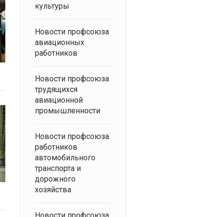
культуры
Новости профсоюза
авиационных
работников
Новости профсоюза
трудящихся
авиационной
промышленности
Новости профсоюза
работников
автомобильного
транспорта и
дорожного
хозяйства
Новости профсоюза