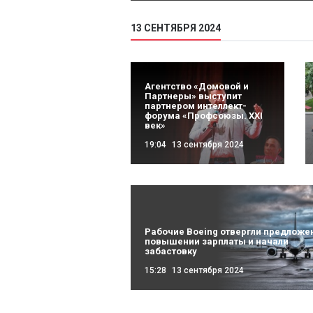
13 СЕНТЯБРЯ 2024
Агентство «Домовой и
Партнеры» выступит
партнером интеллект-
форума «Профсоюзы. XXI
век»
19:04
13 сентября 2024
Рабочие Boeing отвергли предложе
повышении зарплаты и начали
забастовку
15:28
13 сентября 2024