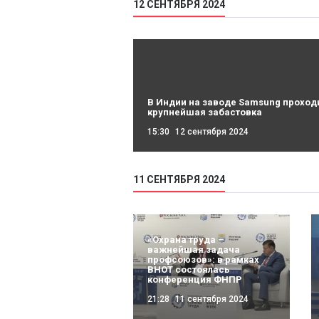
12 СЕНТЯБРЯ 2024
В Индии на заводе Samsung проход
крупнейшая забастовка
15:30
12 сентября 2024
11 СЕНТЯБРЯ 2024
«Охрана труда –
важнейшая задача
профсоюзов»: в рамках
ВНОТ состоялась
конференция ФНПР
21:28
11 сентября 2024