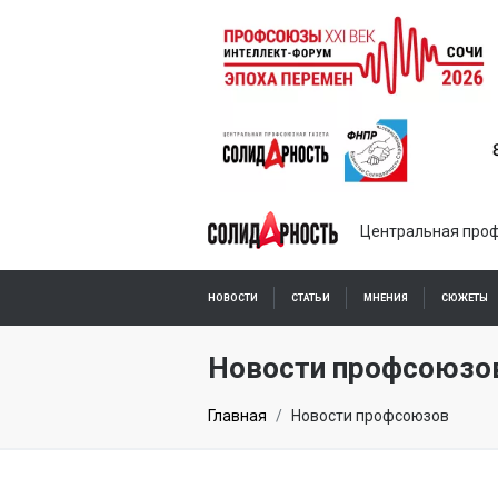
Центральная проф
НОВОСТИ
СТАТЬИ
МНЕНИЯ
СЮЖЕТЫ
ПОДПИСКА ОНЛАЙН
Новости профсоюзо
Главная
Новости профсоюзов