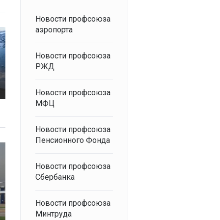
Новости профсоюза
аэропорта
Новости профсоюза
РЖД
Новости профсоюза
МФЦ
Новости профсоюза
Пенсионного Фонда
Новости профсоюза
Сбербанка
Новости профсоюза
Минтруда