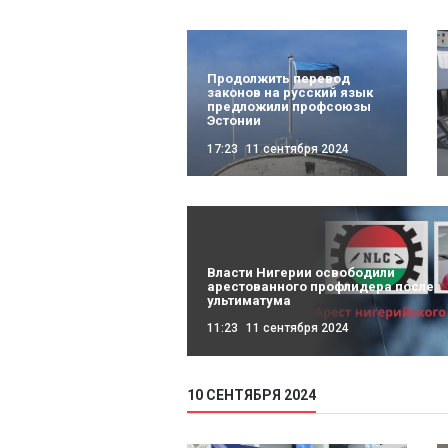
Продолжить перевод
законов на русский язык
предложили профсоюзы
Эстонии
17:23
11 сентября 2024
Власти Нигерии освободили
арестованного профлидера после
ультиматума
11:23
11 сентября 2024
10 СЕНТЯБРЯ 2024