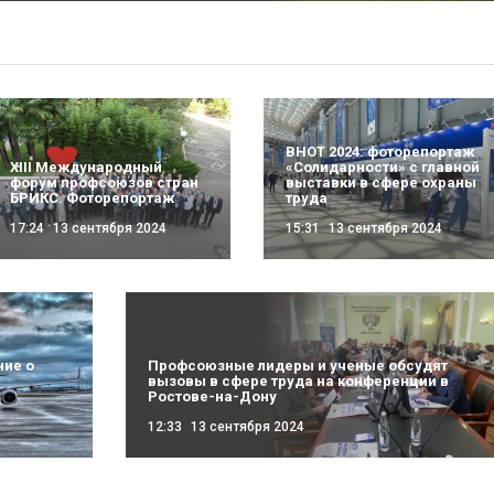
ВНОТ 2024: фоторепортаж
XIII Международный
«Солидарности» с главной
форум профсоюзов стран
выставки в сфере охраны
БРИКС. Фоторепортаж
труда
17:24
13 сентября 2024
15:31
13 сентября 2024
ние о
Профсоюзные лидеры и ученые обсудят
вызовы в сфере труда на конференции в
Ростове-на-Дону
12:33
13 сентября 2024