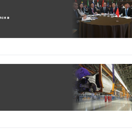
лся в