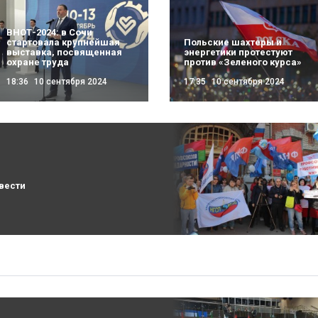
ВНОТ-2024: в Сочи
стартовала крупнейшая
Польские шахтеры и
выставка, посвященная
энергетики протестуют
охране труда
против «Зеленого курса»
18:36
10 сентября 2024
17:35
10 сентября 2024
вести