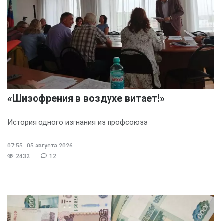
«Шизофрения в воздухе витает!»
История одного изгнания из профсоюза
07:55
05 августа 2026
2432
12