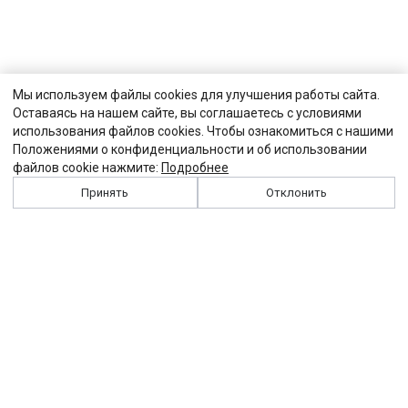
Мы используем файлы cookies для улучшения работы сайта.
Оставаясь на нашем сайте, вы соглашаетесь с условиями
использования файлов cookies. Чтобы ознакомиться с нашими
Положениями о конфиденциальности и об использовании
файлов cookie нажмите:
Подробнее
Принять
Отклонить
История
Персоналии
Выходные данные
Виджет "Солидарности"
Контакты
Подписка
Реклама