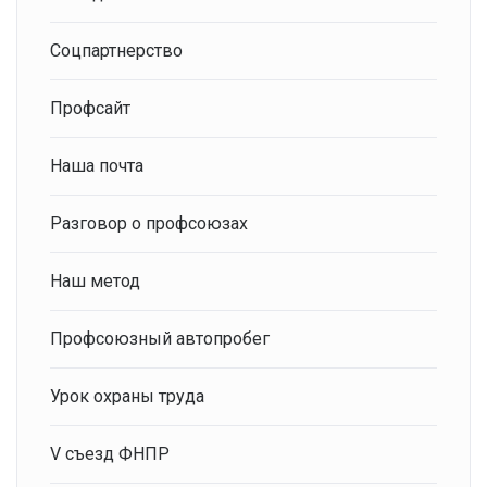
Соцпартнерство
Профсайт
Наша почта
Разговор о профсоюзах
Наш метод
Профсоюзный автопробег
Урок охраны труда
V съезд ФНПР