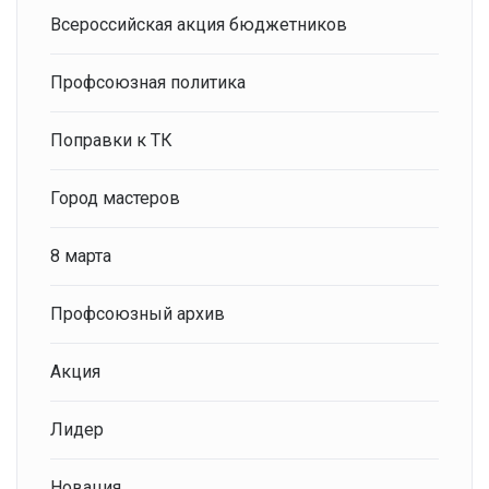
Всероссийская акция бюджетников
Профсоюзная политика
Поправки к ТК
Город мастеров
8 марта
Профсоюзный архив
Акция
Лидер
Новация