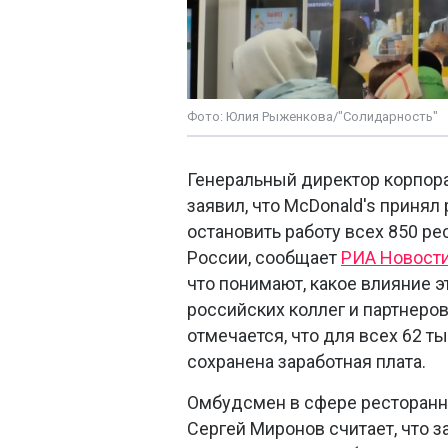
Фото: Юлия Рыженкова/"Солидарность"
Генеральный директор корпор
заявил, что McDonald's приня
остановить работу всех 850 ре
России, сообщает
РИА Новости
что понимают, какое влияние э
российских коллег и партнеров
отмечается, что для всех 62 т
сохранена заработная плата.
Омбудсмен в сфере ресторанн
Сергей Миронов считает, что 