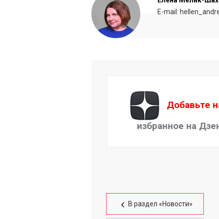
Елена Мелик-Шах
E-mail: hellen_and
Добавьте н
избранное на Дзе
В раздел «Новости»