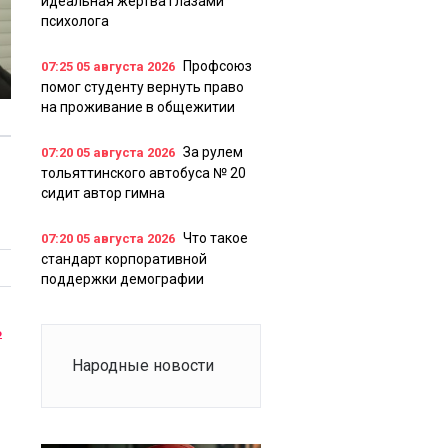
идеальная жертва глазами
психолога
Профсоюз
07:25
05 августа 2026
помог студенту вернуть право
на проживание в общежитии
За рулем
07:20
05 августа 2026
тольяттинского автобуса № 20
сидит автор гимна
Что такое
07:20
05 августа 2026
стандарт корпоративной
поддержки демографии
ь
Народные новости