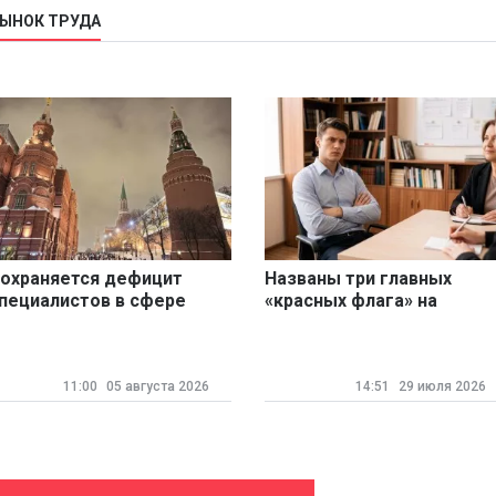
РЫНОК ТРУДА
охраняется дефицит
Названы три главных
пециалистов в сфере
«красных флага» на
уризма
собеседовании для
соискателей
11:00
05 августа 2026
14:51
29 июля 2026