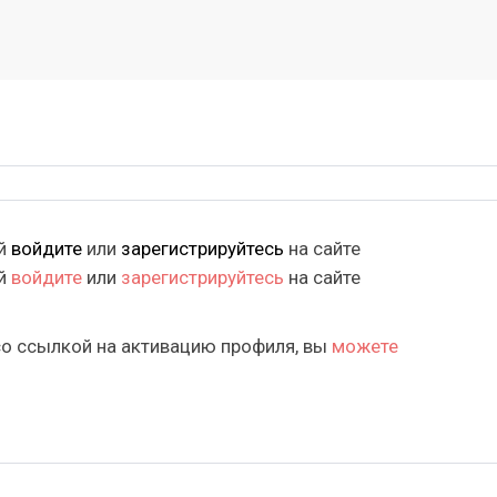
ий
войдите
или
зарегистрируйтесь
на сайте
ий
войдите
или
зарегистрируйтесь
на сайте
со ссылкой на активацию профиля, вы
можете