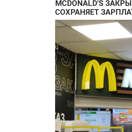
MCDONALD'S ЗАКРЫ
СОХРАНЯЕТ ЗАРПЛ