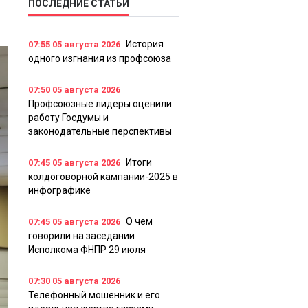
ПОСЛЕДНИЕ СТАТЬИ
История
07:55
05 августа 2026
одного изгнания из профсоюза
07:50
05 августа 2026
Профсоюзные лидеры оценили
работу Госдумы и
законодательные перспективы
Итоги
07:45
05 августа 2026
колдоговорной кампании-2025 в
инфографике
О чем
07:45
05 августа 2026
говорили на заседании
Исполкома ФНПР 29 июля
07:30
05 августа 2026
Телефонный мошенник и его