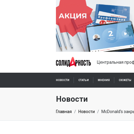
Центральная проф
НОВОСТИ
СТАТЬИ
МНЕНИЯ
СЮЖЕТЫ
ПОДПИСКА ОНЛАЙН
Новости
Главная
Новости
McDonald's закр