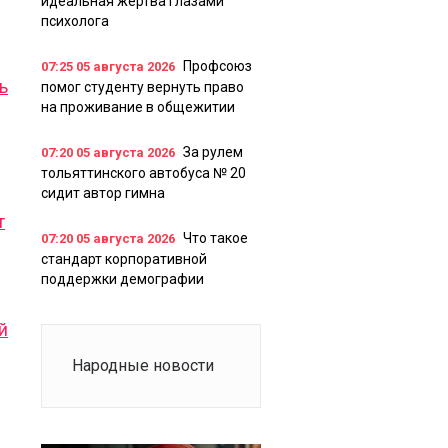
идеальная жертва глазами
психолога
Профсоюз
07:25
05 августа 2026
ь
помог студенту вернуть право
на проживание в общежитии
За рулем
07:20
05 августа 2026
тольяттинского автобуса № 20
сидит автор гимна
т
Что такое
07:20
05 августа 2026
стандарт корпоративной
поддержки демографии
й
Народные новости