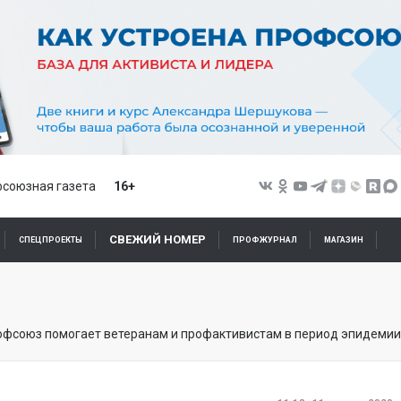
союзная газета
16+
СВЕЖИЙ НОМЕР
СПЕЦПРОЕКТЫ
ПРОФЖУРНАЛ
МАГАЗИН
фсоюз помогает ветеранам и профактивистам в период эпидемии