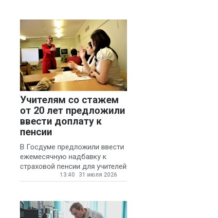
Учителям со стажем
от 20 лет предложили
ввести доплату к
пенсии
В Госдуме предложили ввести
ежемесячную надбавку к
страховой пенсии для учителей
13:40
31 июля 2026
государственных и
муниципальных школ со
стажем не менее 20 лет.