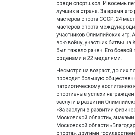
среди спортшкол. И восемь лет
лучших в стране. За время его
мастеров спорта СССР, 24 маст
мастеров спорта международно
участников Олимпийских игр. 
всю войну, участник битвы на
был тяжело ранен. Его боевой
орденами и 22 медалями.
Несмотря на возраст, до сих 
проводит большую общественн
патриотическому воспитанию 
спортивные успехи награжден
заслуги в развитии Олимпийск
«За заслуги в развитии физиче
Московской области», знаками
Московской области «Благодар
спорта», другими государств