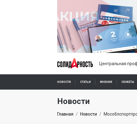
Центральная проф
НОВОСТИ
СТАТЬИ
МНЕНИЯ
СЮЖЕТЫ
ПОДПИСКА ОНЛАЙН
Новости
Главная
Новости
Мособлспортпро