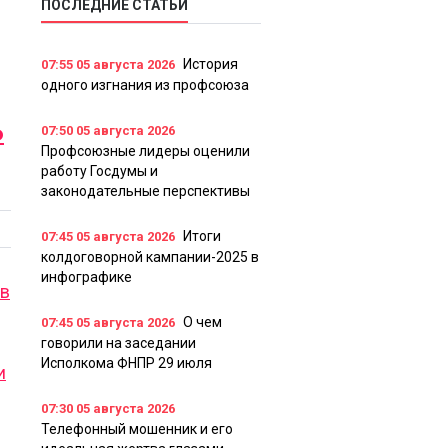
ПОСЛЕДНИЕ СТАТЬИ
История
07:55
05 августа 2026
одного изгнания из профсоюза
Ь
07:50
05 августа 2026
Профсоюзные лидеры оценили
работу Госдумы и
законодательные перспективы
Итоги
07:45
05 августа 2026
колдоговорной кампании-2025 в
инфографике
ов
О чем
07:45
05 августа 2026
говорили на заседании
Исполкома ФНПР 29 июля
и
07:30
05 августа 2026
Телефонный мошенник и его