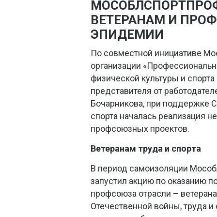
МОСОБЛСПОРТПРО
ВЕТЕРАНАМ И ПРО
ЭПИДЕМИИ
По совместной инициативе Мо
организации «Профессиональн
физической культуры и спорта
представителя от работодател
Бочарникова, при поддержке С
спорта началась реализация н
профсоюзных проектов.
Ветеранам труда и спорта
В период самоизоляции Мосо
запустил акцию по оказанию 
профсоюза отрасли – ветеран
Отечественной войны, труда и