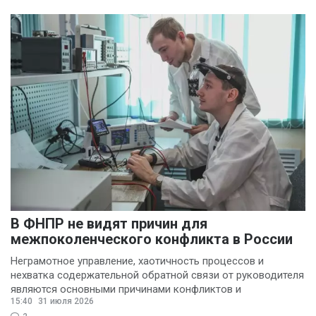
В ФНПР не видят причин для
межпоколенческого конфликта в России
Неграмотное управление, хаотичность процессов и
нехватка содержательной обратной связи от руководителя
являются основными причинами конфликтов и
15:40
31 июля 2026
раздражения в