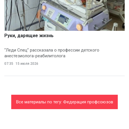
Руки, дарящие жизнь
“Леди Спец” рассказала о профессии детского
анестезиолога-реабилитолога
07:35
15 июля 2026
Все материалы по тегу: Федерация профсоюзов
Республики Башкортостан