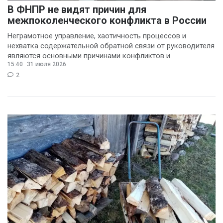
В ФНПР не видят причин для
межпоколенческого конфликта в России
Неграмотное управление, хаотичность процессов и
нехватка содержательной обратной связи от руководителя
являются основными причинами конфликтов и
15:40
31 июля 2026
раздражения в
2