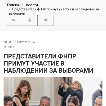
Главная
Новости
Представители ФНПР примут участие в наблюдении за
выборами
10:50
02 августа 2024
3928
ПРЕДСТАВИТЕЛИ ФНПР
ПРИМУТ УЧАСТИЕ В
НАБЛЮДЕНИИ ЗА ВЫБОРАМИ