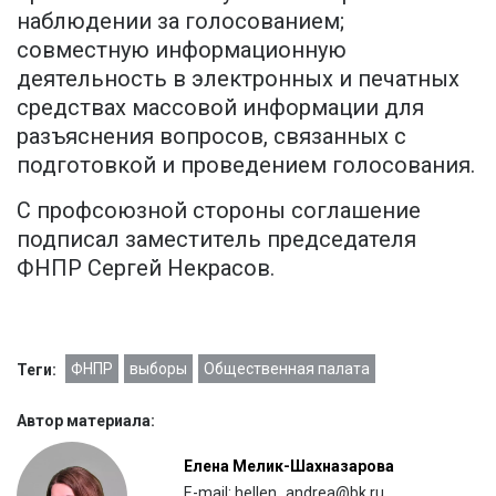
наблюдении за голосованием;
совместную информационную
деятельность в электронных и печатных
средствах массовой информации для
разъяснения вопросов, связанных с
подготовкой и проведением голосования.
С профсоюзной стороны соглашение
подписал заместитель председателя
ФНПР Сергей Некрасов.
ФНПР
выборы
Общественная палата
Теги:
Автор материала:
Елена Мелик-Шахназарова
E-mail: hellen_andrea@bk.ru