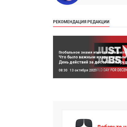
РЕКОМЕНДАЦИЯ РЕДАКЦИИ
Глобальное знамя и местные вымп
Что было важным и характерным 
День действий за достойный тру
08:30
13 октября 2021
Добавьте н