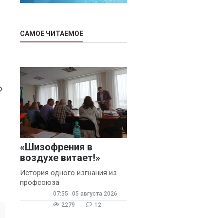
САМОЕ ЧИТАЕМОЕ
о
«Шизофрения в
воздухе витает!»
История одного изгнания из
профсоюза
07:55
05 августа 2026
2279
12