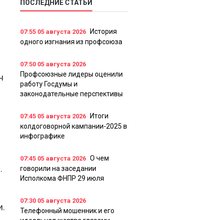
ПОСЛЕДНИЕ СТАТЬИ
История
07:55
05 августа 2026
одного изгнания из профсоюза
07:50
05 августа 2026
Профсоюзные лидеры оценили
ч
работу Госдумы и
законодательные перспективы
Итоги
07:45
05 августа 2026
колдоговорной кампании-2025 в
инфографике
О чем
07:45
05 августа 2026
.
говорили на заседании
Исполкома ФНПР 29 июля
07:30
05 августа 2026
и.
Телефонный мошенник и его