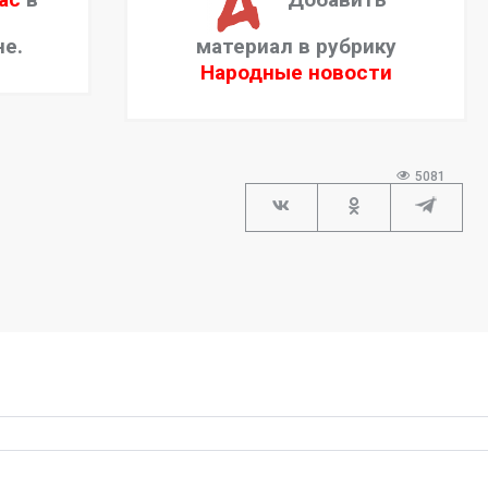
не.
материал в рубрику
Народные новости
5081