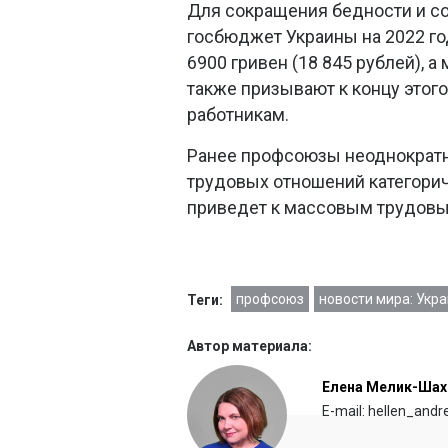
Для сокращения бедности и со
госбюджет Украины на 2022 го
6900 гривен (18 845 рублей), а
также призывают к концу этог
работникам.
Ранее профсоюзы неоднократ
трудовых отношений категори
приведет к массовым трудовы
профсоюз
новости мира: Укр
Теги:
Автор материала:
Елена Мелик-Шах
E-mail: hellen_and