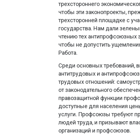
трехстороннего экономическог
чтобы эти законопроекты, пре
трехсторонней площадке с уча
государства. Нам дали зелены
чтению тех антипрофсоюзных з
чтобы не допустить ущемлени
Работа.
Среди основных требований, 
антитрудовых и антипрофсоюз
трудовых отношений: самоуст
от законодательного обеспече
правозащитной функции профс
доступные для населения цены
услуги. Профсоюзы требуют пр
людей труда, и призывают вл
организаций и профсоюзов.