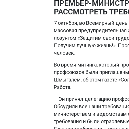
ПРЕМЬЕР-МИНИСТР
РАССМОТРЕТЬ ТРЕ
7 октября, во Всемирный день 
массовая предупредительная 
лозунгом «Защитим свои труд
Получим лучшую жизнь!». Пр
человек.
Во время митинга, который пр
профсоюзов были приглашены 
Шмыгалем, об этом газете «Со
Работа.
– Он принял делегацию профсо
Обсудили все наши требовани
министерствам и ведомствам о
требования и были отраслевые:
Главное требование – останов