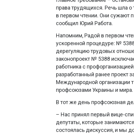
права трудящихся. Речь шла о
в первом чтении. Они сужают 
сообщил Юрий Работа.
Напомним, Радой в первом чт
ускоренной процедуре: № 5388,
дерегуляцию трудовых отношен
законопроект № 5388 исключа
работника с профорганизацией
разработанный ранее проект за
Международной организации тр
профсоюзами Украины и мира.
В тот же день профсоюзная де
– Нас принял первый вице-спи
депутаты, которые занимаются
состоялась дискуссия, и мы д