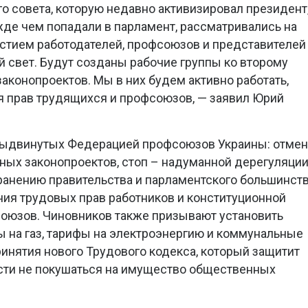
о совета, которую недавно активизировал президент
жде чем попадали в парламент, рассматривались на
стием работодателей, профсоюзов и представителей
й свет. Будут созданы рабочие группы ко второму
аконопроектов. Мы в них будем активно работать,
я прав трудящихся и профсоюзов, — заявил Юрий
выдвинутых Федерацией профсоюзов Украины: отмен
ных законопроектов, стоп – надуманной дерегуляци
ранению правительства и парламентского большинст
ния трудовых прав работников и конституционной
оюзов. Чиновников также призывают установить
 на газ, тарифы на электроэнергию и коммунальные
инятия нового Трудового кодекса, который защитит
асти не покушаться на имущество общественных