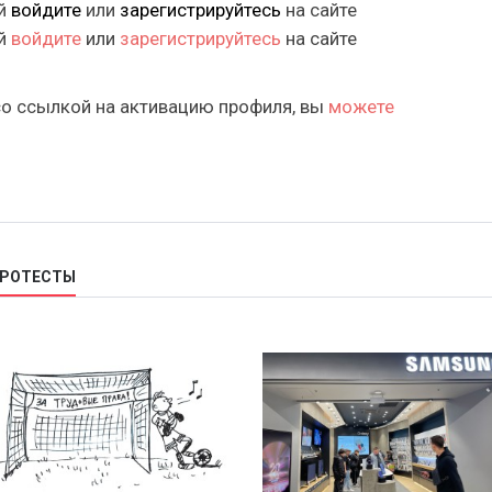
ий
войдите
или
зарегистрируйтесь
на сайте
ий
войдите
или
зарегистрируйтесь
на сайте
со ссылкой на активацию профиля, вы
можете
ПРОТЕСТЫ