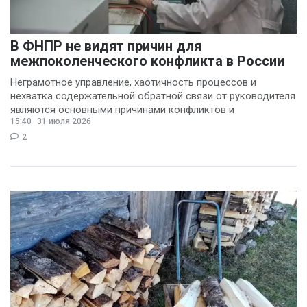
В ФНПР не видят причин для
межпоколенческого конфликта в России
Неграмотное управление, хаотичность процессов и
нехватка содержательной обратной связи от руководителя
являются основными причинами конфликтов и
15:40
31 июля 2026
раздражения в
2