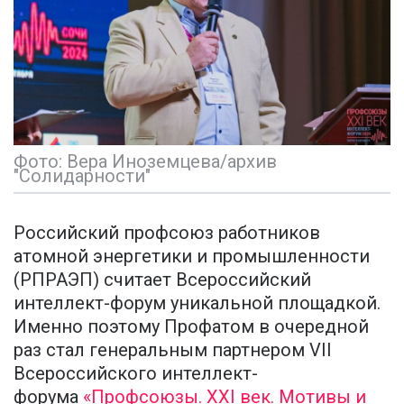
Фото: Вера Иноземцева/архив
"Солидарности"
Российский профсоюз работников
атомной энергетики и промышленности
(РПРАЭП) считает Всероссийский
интеллект-форум уникальной площадкой.
Именно поэтому Профатом в очередной
раз стал генеральным партнером VII
Всероссийского интеллект-
форума
«Профсоюзы. XXI век. Мотивы и