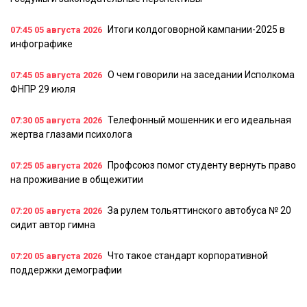
Итоги колдоговорной кампании-2025 в
07:45
05 августа 2026
инфографике
О чем говорили на заседании Исполкома
07:45
05 августа 2026
ФНПР 29 июля
Телефонный мошенник и его идеальная
07:30
05 августа 2026
жертва глазами психолога
Профсоюз помог студенту вернуть право
07:25
05 августа 2026
на проживание в общежитии
За рулем тольяттинского автобуса № 20
07:20
05 августа 2026
сидит автор гимна
Что такое стандарт корпоративной
07:20
05 августа 2026
поддержки демографии