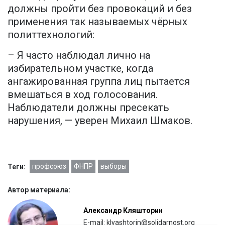
должны пройти без провокаций и без
применения так называемых чёрных
политтехнологий:
– Я часто наблюдал лично на
избирательном участке, когда
ангажированная группа лиц пытается
вмешаться в ход голосования.
Наблюдатели должны пресекать
нарушения, — уверен Михаил Шмаков.
профсоюз
ФНПР
выборы
Теги:
Автор материала:
Александр Кляшторин
E-mail: klyashtorin@solidarnost.org