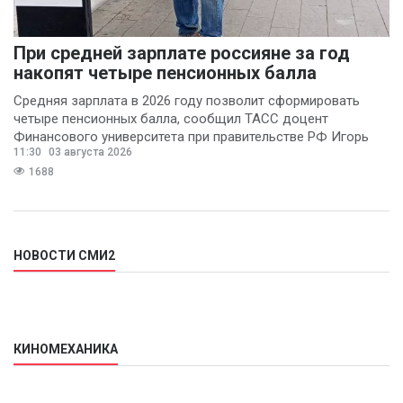
При средней зарплате россияне за год
накопят четыре пенсионных балла
Средняя зарплата в 2026 году позволит сформировать
четыре пенсионных балла, сообщил ТАСС доцент
Финансового университета при правительстве РФ Игорь
11:30
03 августа 2026
Балынин.
1688
НОВОСТИ СМИ2
КИНОМЕХАНИКА