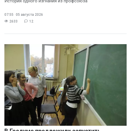
История одного изгнания из профсоюза
07:55
05 августа 2026
2633
12
В Госдуме предложили запустить