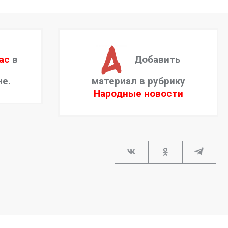
ас
в
Добавить
не.
материал в рубрику
Народные новости