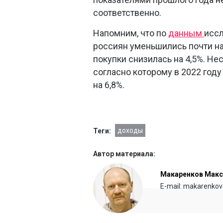
соответственно.
Напомним, что по
данным
иссл
россиян уменьшились почти на
покупки снизилась на 4,5%. Н
согласно которому в 2022 год
на 6,8%.
доходы
Теги:
Автор материала:
Макаренков Мак
E-mail: makarenkov