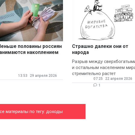
еньше половины россиян
Страшно далеки они от
анимаются накоплением
народа
инансов
Разрыв между сверхбогатым
и остальным населением мир
стремительно растет
13:53
29 апреля 2026
07:25
22 апреля 2026
1
се материалы по тегу: доходы