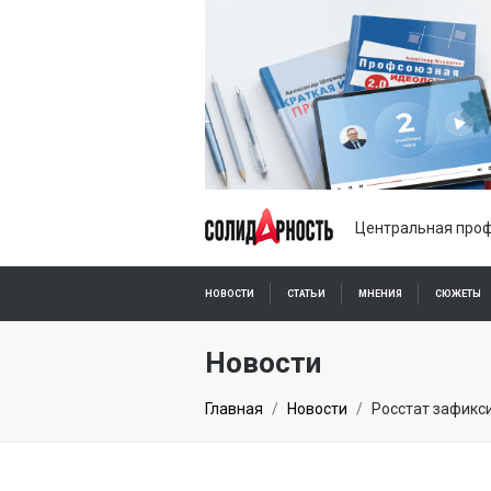
Центральная проф
НОВОСТИ
СТАТЬИ
МНЕНИЯ
СЮЖЕТЫ
ПОДПИСКА ОНЛАЙН
Новости
Главная
Новости
Росстат зафикс