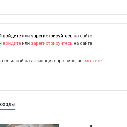
ий
войдите
или
зарегистрируйтесь
на сайте
ий
войдите
или
зарегистрируйтесь
на сайте
со ссылкой на активацию профиля, вы
можете
ДОХОДЫ