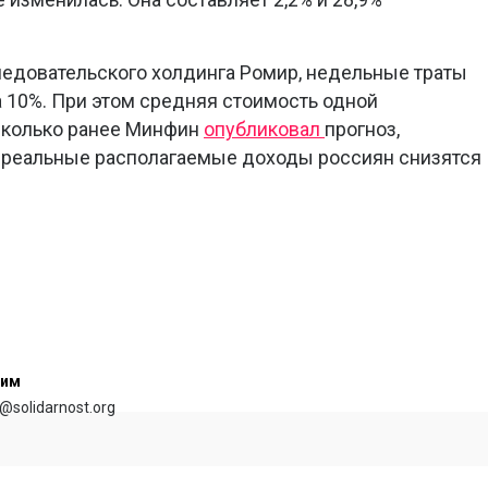
едовательского холдинга Ромир, недельные траты
 10%. При этом средняя стоимость одной
есколько ранее Минфин
опубликовал
прогноз,
у реальные располагаемые доходы россиян снизятся
сим
@solidarnost.org