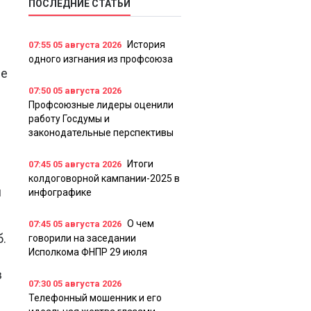
ПОСЛЕДНИЕ СТАТЬИ
История
07:55
05 августа 2026
одного изгнания из профсоюза
ее
07:50
05 августа 2026
Профсоюзные лидеры оценили
работу Госдумы и
законодательные перспективы
Итоги
07:45
05 августа 2026
колдоговорной кампании-2025 в
и
инфографике
О чем
07:45
05 августа 2026
.
говорили на заседании
Исполкома ФНПР 29 июля
в
07:30
05 августа 2026
Телефонный мошенник и его