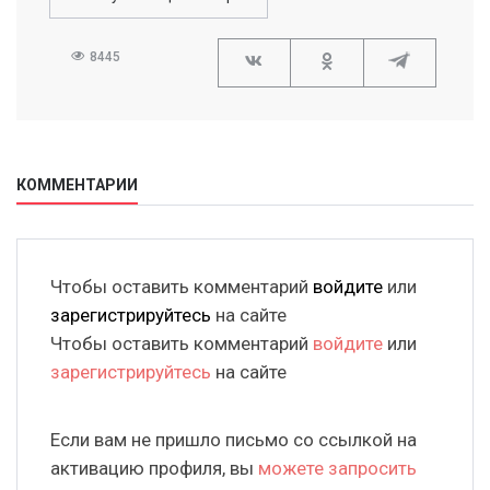
8445
КОММЕНТАРИИ
Чтобы оставить комментарий
войдите
или
зарегистрируйтесь
на сайте
Чтобы оставить комментарий
войдите
или
зарегистрируйтесь
на сайте
Если вам не пришло письмо со ссылкой на
активацию профиля, вы
можете запросить