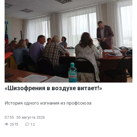
«Шизофрения в воздухе витает!»
История одного изгнания из профсоюза
07:55
05 августа 2026
2575
12