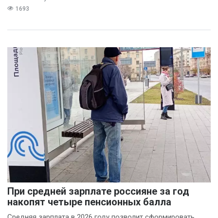
1693
При средней зарплате россияне за год
накопят четыре пенсионных балла
Средняя зарплата в 2026 году позволит сформировать