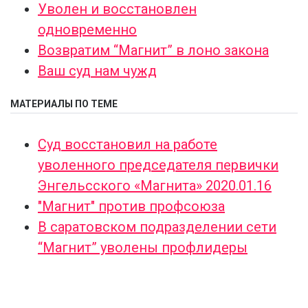
Уволен и восстановлен
одновременно
Возвратим “Магнит” в лоно закона
Ваш суд нам чужд
МАТЕРИАЛЫ ПО ТЕМЕ
Суд восстановил на работе
уволенного председателя первички
Энгельсского «Магнита» 2020.01.16
"Магнит" против профсоюза
В саратовском подразделении сети
“Магнит” уволены профлидеры