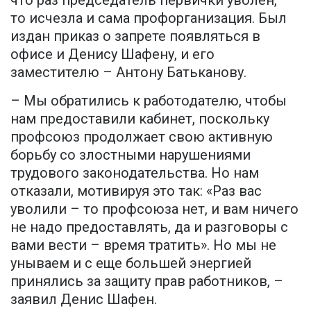
что раз председатель первички уволен,
то исчезла и сама профорганизация. Был
издан приказ о запрете появляться в
офисе и Денису Шафену, и его
заместителю – Антону Батьканову.
– Мы обратились к работодателю, чтобы
нам предоставили кабинет, поскольку
профсоюз продолжает свою активную
борьбу со злостными нарушениями
трудового законодательства. Но нам
отказали, мотивируя это так: «Раз вас
уволили – то профсоюза нет, и вам ничего
не надо предоставлять, да и разговоры с
вами вести – время тратить». Но мы не
унываем и с еще большей энергией
принялись за защиту прав работников, –
заявил Денис Шафен.