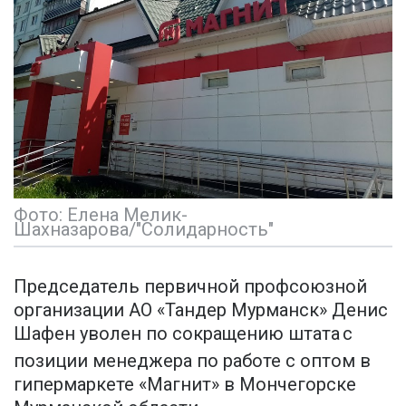
Фото: Елена Мелик-
Шахназарова/"Солидарность"
Председатель первичной профсоюзной
организации АО «Тандер Мурманск» Денис
Шафен уволен по сокращению штата
с
позиции менеджера по работе с оптом в
гипермаркете «Магнит» в Мончегорске