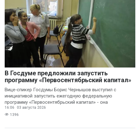
В Госдуме предложили запустить
программу «Первосентябрьский капитал»
Вице‑спикер Госдумы Борис Чернышов выступил с
инициативой запустить ежегодную федеральную
программу «Первосентябрьский капитал» - она
16:06
03 августа 2026
предполагает
1396