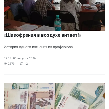
«Шизофрения в воздухе витает!»
История одного изгнания из профсоюза
07:55
05 августа 2026
2279
12