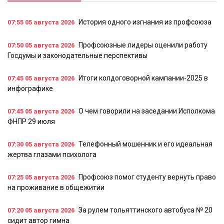
История одного изгнания из профсоюза
07:55
05 августа 2026
Профсоюзные лидеры оценили работу
07:50
05 августа 2026
Госдумы и законодательные перспективы
Итоги колдоговорной кампании-2025 в
07:45
05 августа 2026
инфографике
О чем говорили на заседании Исполкома
07:45
05 августа 2026
ФНПР 29 июля
Телефонный мошенник и его идеальная
07:30
05 августа 2026
жертва глазами психолога
Профсоюз помог студенту вернуть право
07:25
05 августа 2026
на проживание в общежитии
За рулем тольяттинского автобуса № 20
07:20
05 августа 2026
сидит автор гимна