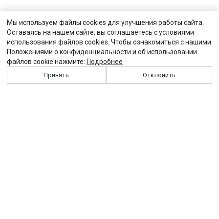
Мы используем файлы cookies для улучшения работы сайта.
Оставаясь на нашем сайте, вы соглашаетесь с условиями
использования файлов cookies. Чтобы ознакомиться с нашими
Положениями о конфиденциальности и об использовании
файлов cookie нажмите:
Подробнее
Принять
Отклонить
История
Персоналии
Выходные данные
Виджет "Солидарности"
Контакты
Подписка
Реклама
Партнеры
Архив сайта