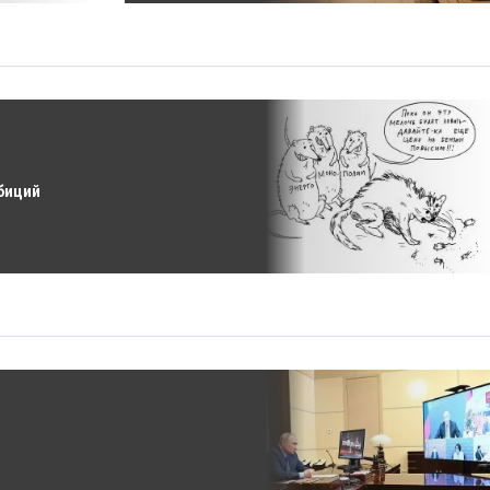
биций