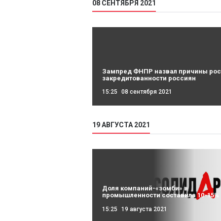
08 СЕНТЯБРЯ 2021
Зампред ФНПР назвал причины рос
закредитованности россиян
15:25
08 сентября 2021
19 АВГУСТА 2021
Доля компаний-«зомби» в
промышленности составила 10-15%
15:25
19 августа 2021