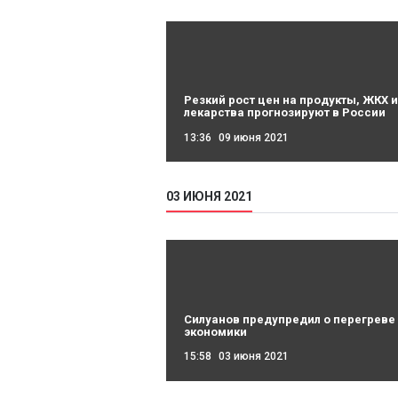
Резкий рост цен на продукты, ЖКХ и
лекарства прогнозируют в России
13:36
09 июня 2021
03 ИЮНЯ 2021
Силуанов предупредил о перегреве
экономики
15:58
03 июня 2021