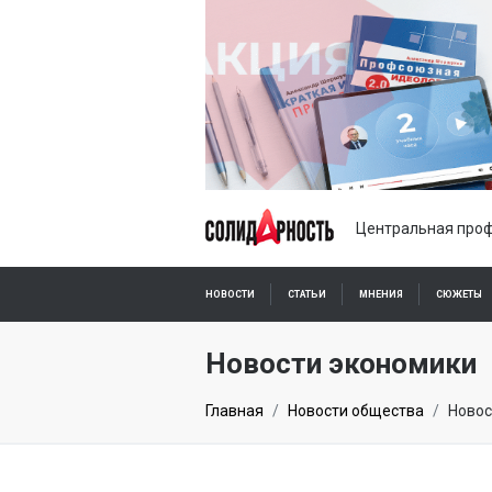
Центральная проф
НОВОСТИ
СТАТЬИ
МНЕНИЯ
СЮЖЕТЫ
ПОДПИСКА ОНЛАЙН
Новости экономики
Главная
Новости общества
Новос