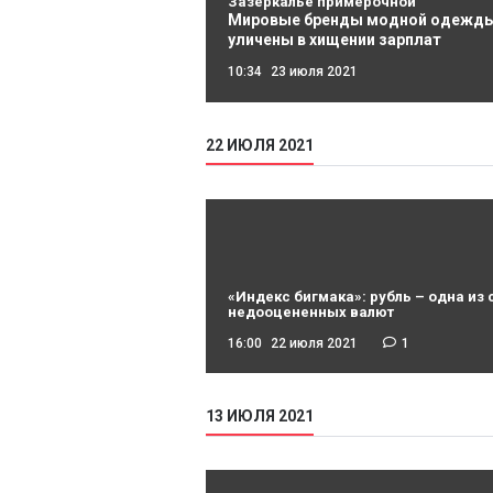
Зазеркалье примерочной
Мировые бренды модной одежд
уличены в хищении зарплат
10:34
23 июля 2021
22 ИЮЛЯ 2021
«Индекс бигмака»: рубль – одна из
недооцененных валют
16:00
22 июля 2021
1
13 ИЮЛЯ 2021