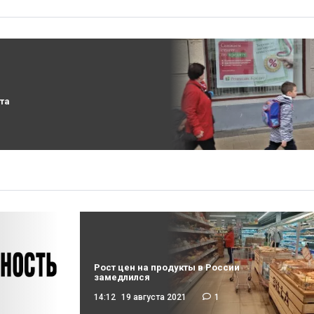
та
Рост цен на продукты в России
замедлился
14:12
19 августа 2021
1