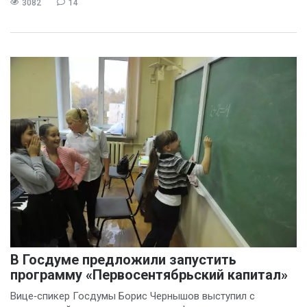
3082
14
В Госдуме предложили запустить
программу «Первосентябрьский капитал»
Вице‑спикер Госдумы Борис Чернышов выступил с