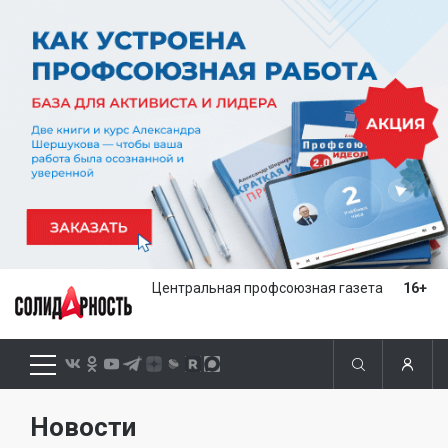
Центральная профсоюзная газета
16+
Новости