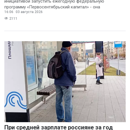
инициативой запустить ежегодную федеральную
программу «Первосентябрьский капитал» - она
16:06
03 августа 2026
предполагает
2111
При средней зарплате россияне за год