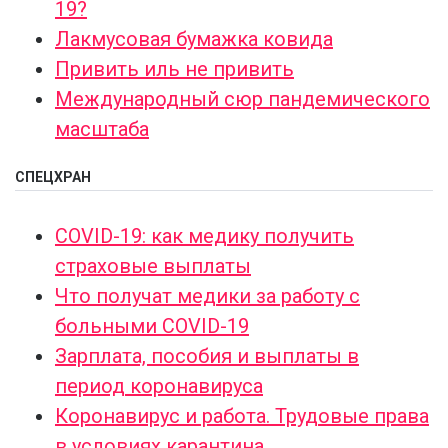
19?
Лакмусовая бумажка ковида
Привить иль не привить
Международный сюр пандемического
масштаба
СПЕЦХРАН
COVID-19: как медику получить
страховые выплаты
Что получат медики за работу с
больными COVID-19
Зарплата, пособия и выплаты в
период коронавируса
Коронавирус и работа. Трудовые права
в условиях карантина