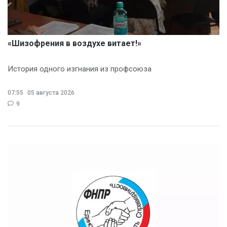
«Шизофрения в воздухе витает!»
История одного изгнания из профсоюза
07:55
05 августа 2026
9