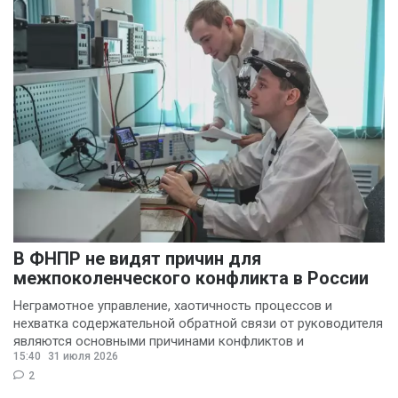
В ФНПР не видят причин для
межпоколенческого конфликта в России
Неграмотное управление, хаотичность процессов и
нехватка содержательной обратной связи от руководителя
являются основными причинами конфликтов и
15:40
31 июля 2026
раздражения в
2