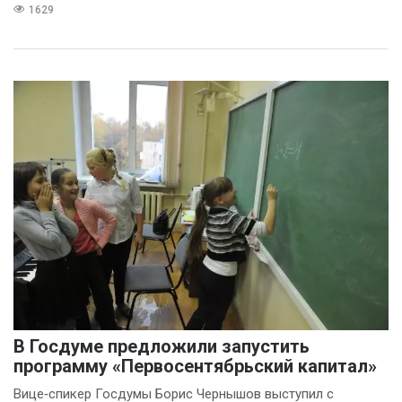
1629
В Госдуме предложили запустить
программу «Первосентябрьский капитал»
Вице‑спикер Госдумы Борис Чернышов выступил с