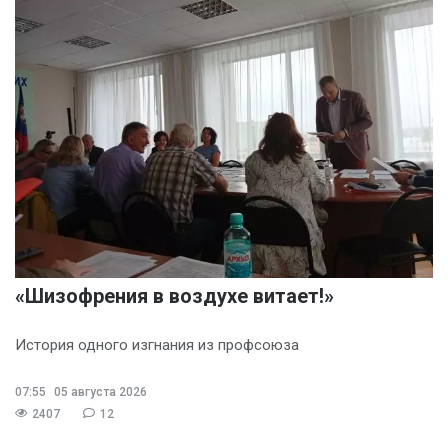
«Шизофрения в воздухе витает!»
История одного изгнания из профсоюза
07:55
05 августа 2026
2407
12