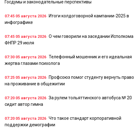
Госдумы и законодательные перспективы
Итоги колдоговорной кампании-2025 в
07:45
05 августа 2026
инфографике
О чем говорили на заседании Исполкома
07:45
05 августа 2026
ФНПР 29 июля
Телефонный мошенник и его идеальная
07:30
05 августа 2026
жертва глазами психолога
Профсоюз помог студенту вернуть право
07:25
05 августа 2026
на проживание в общежитии
За рулем тольяттинского автобуса № 20
07:20
05 августа 2026
сидит автор гимна
Что такое стандарт корпоративной
07:20
05 августа 2026
поддержки демографии