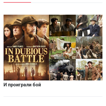
И проиграли бой