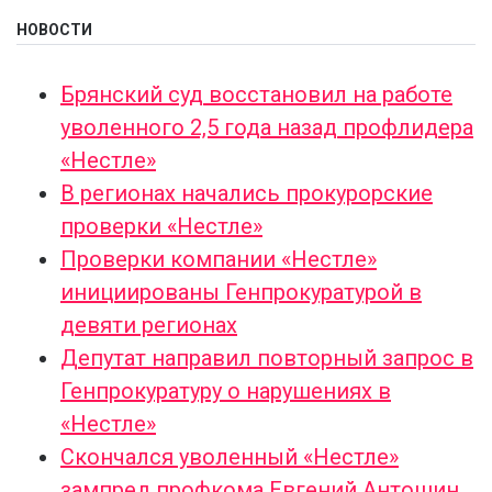
НОВОСТИ
Брянский суд восстановил на работе
уволенного 2,5 года назад профлидера
«Нестле»
В регионах начались прокурорские
проверки «Нестле»
Проверки компании «Нестле»
инициированы Генпрокуратурой в
девяти регионах
Депутат направил повторный запрос в
Генпрокуратуру о нарушениях в
«Нестле»
Скончался уволенный «Нестле»
зампред профкома Евгений Антошин