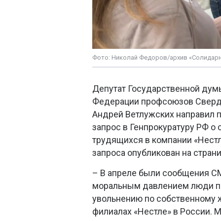
Фото: Николай Федоров/архив «Солидар
Депутат Государственной дум
Федерации профсоюзов Сверд
Андрей Ветлужских направил 
запрос в Генпрокуратуру РФ о
трудящихся в компании «Нестл
запроса опубликован на стран
– В апреле были сообщения СМ
моральным давлением люди п
увольнению по собственному 
филиалах «Нестле» в России. 