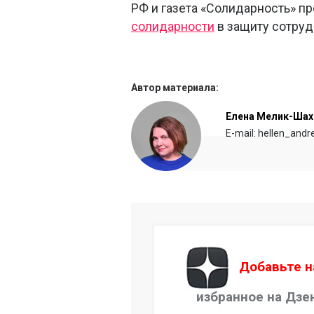
РФ и газета «Солидарность» п
солидарности
в защиту сотруд
Автор материала:
Елена Мелик-Шах
E-mail: hellen_and
Добавьте н
избранное на Дзе