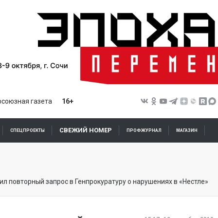
союзная газета
16+
СВЕЖИЙ НОМЕР
СПЕЦПРОЕКТЫ
ПРОФЖУРНАЛ
МАГАЗИН
л повторный запрос в Генпрокуратуру о нарушениях в «Нестле»