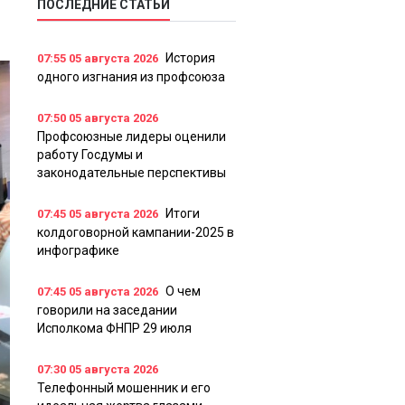
ПОСЛЕДНИЕ СТАТЬИ
История
07:55
05 августа 2026
одного изгнания из профсоюза
07:50
05 августа 2026
Профсоюзные лидеры оценили
работу Госдумы и
законодательные перспективы
Итоги
07:45
05 августа 2026
колдоговорной кампании-2025 в
инфографике
О чем
07:45
05 августа 2026
говорили на заседании
Исполкома ФНПР 29 июля
07:30
05 августа 2026
Телефонный мошенник и его