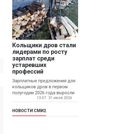
Кольщики дров стали
лидерами по росту
зарплат среди
устаревших
профессий
Зарплатные предложения для
кольщиков дров в первом
полугодии 2026 года выросли
13:07
31 июля 2026
на 58% - 62 тысяч рублей в
месяц, сообщает агентство
«Прайм».
НОВОСТИ СМИ2