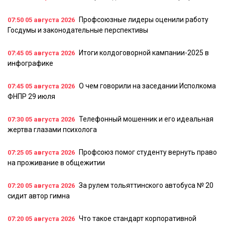
Профсоюзные лидеры оценили работу
07:50
05 августа 2026
Госдумы и законодательные перспективы
Итоги колдоговорной кампании-2025 в
07:45
05 августа 2026
инфографике
О чем говорили на заседании Исполкома
07:45
05 августа 2026
ФНПР 29 июля
Телефонный мошенник и его идеальная
07:30
05 августа 2026
жертва глазами психолога
Профсоюз помог студенту вернуть право
07:25
05 августа 2026
на проживание в общежитии
За рулем тольяттинского автобуса № 20
07:20
05 августа 2026
сидит автор гимна
Что такое стандарт корпоративной
07:20
05 августа 2026