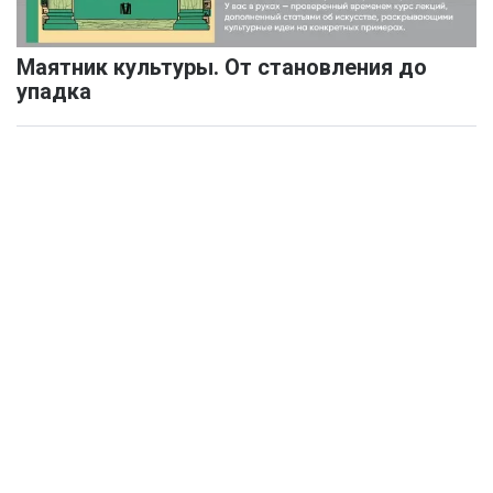
Маятник культуры. От становления до
упадка