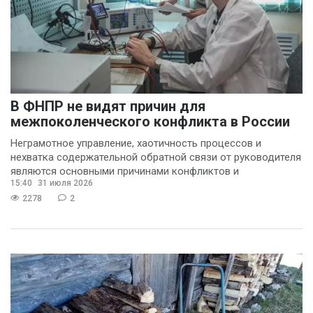
В ФНПР не видят причин для
межпоколенческого конфликта в России
Неграмотное управление, хаотичность процессов и
нехватка содержательной обратной связи от руководителя
являются основными причинами конфликтов и
15:40
31 июля 2026
раздражения в
2278
2