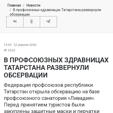
Главная
Новости
В профсоюзных здравницах Татарстана развернули
обсервации
13:03
22 апреля 2020
5323
В ПРОФСОЮЗНЫХ ЗДРАВНИЦАХ
ТАТАРСТАНА РАЗВЕРНУЛИ
ОБСЕРВАЦИИ
Федерация профсоюзов республики
Татарстан открыла обсервацию на базе
профсоюзного санатория «Ливадия».
Перед принятием туристов были
закуплены защитные маски и перчатки