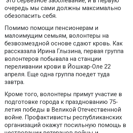
это серьезное заболевание, и в первую
очередь мы сами должны максимально
обезопасить себя.
Помимо помощи пенсионерам и
малоимущим семьям, волонтеры на
безвозмездной основе сдают кровь. Как
рассказала Ирина Глызина, первая группа
волонтеров побывала на станции
переливании крови в Йошкар-Оле 22
апреля. Еще одна группа поедет туда
завтра.
Кроме того, волонтеры примут участие в
подготовке города к празднованию 75-
летия победы в Великой Отечественной
войне. Профактивисты республиканских
организаций окажут посильную помощь в
чествовании ветеранов войны и