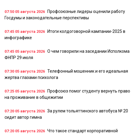
Профсоюзные лидеры оценили работу
07:50
05 августа 2026
Госдумы и законодательные перспективы
Итоги колдоговорной кампании-2025 в
07:45
05 августа 2026
инфографике
О чем говорили на заседании Исполкома
07:45
05 августа 2026
ФНПР 29 июля
Телефонный мошенник и его идеальная
07:30
05 августа 2026
жертва глазами психолога
Профсоюз помог студенту вернуть право
07:25
05 августа 2026
на проживание в общежитии
За рулем тольяттинского автобуса № 20
07:20
05 августа 2026
сидит автор гимна
Что такое стандарт корпоративной
07:20
05 августа 2026