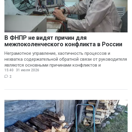
В ФНПР не видят причин для
межпоколенческого конфликта в России
Неграмотное управление, хаотичность процессов и
нехватка содержательной обратной связи от руководителя
являются основными причинами конфликтов и
15:40
31 июля 2026
раздражения в
2