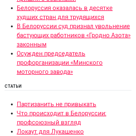
Белоруссия оказалась в десятке
худших стран для трудящихся
В Белоруссии суд признал увольнение
бастующих работников «Гродно Азота»
законным
Осужден председатель
профорганизации «Минского
моторного завода»
СТАТЬИ
Партизанить не привыкать
Что происходит в Белоруссии:
профсоюзный взгляд
Локаут для Лукашенко