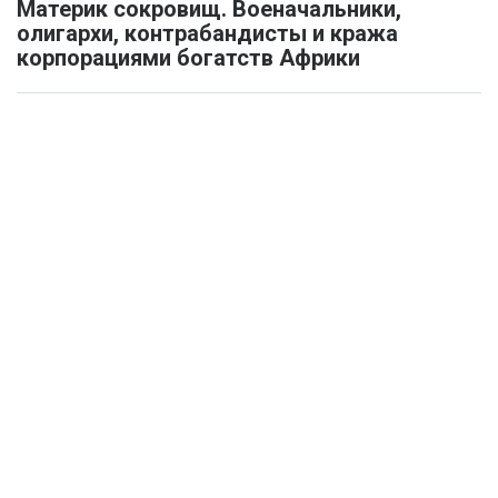
Материк сокровищ. Военачальники,
олигархи, контрабандисты и кража
корпорациями богатств Африки