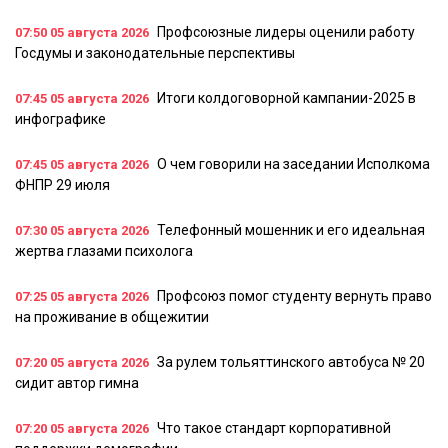
Профсоюзные лидеры оценили работу
07:50
05 августа 2026
Госдумы и законодательные перспективы
Итоги колдоговорной кампании-2025 в
07:45
05 августа 2026
инфографике
О чем говорили на заседании Исполкома
07:45
05 августа 2026
ФНПР 29 июля
Телефонный мошенник и его идеальная
07:30
05 августа 2026
жертва глазами психолога
Профсоюз помог студенту вернуть право
07:25
05 августа 2026
на проживание в общежитии
За рулем тольяттинского автобуса № 20
07:20
05 августа 2026
сидит автор гимна
Что такое стандарт корпоративной
07:20
05 августа 2026