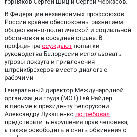
горняков Сергей Шиц и Сергей Черкасов.
В Федерации независимых профсоюзов
России крайне обеспокоены развитием
общественно-политической и социальной
обстановки в соседней стране. В
профцентре
осуждают
попытки
руководства Белоруссии использовать
угрозы локаута и привлечения
штрейкбрехеров вместо диалога с
рабочими.
Генеральный директор Международной
организации труда (МОТ) Гай Райдер
в письме к президенту Белоруссии
Александру Лукашенко
потребовал
предотвратить нарушения прав человека,
а также освободить и снять обвинения с