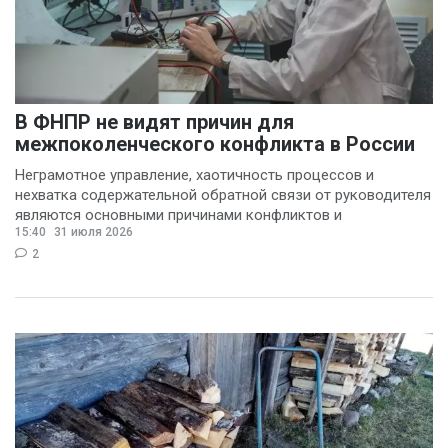
В ФНПР не видят причин для
межпоколенческого конфликта в России
Неграмотное управление, хаотичность процессов и
нехватка содержательной обратной связи от руководителя
являются основными причинами конфликтов и
15:40
31 июля 2026
раздражения в
2