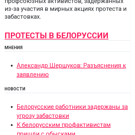
профсоюзных активистов, задержанных
из-за участия в мирных акциях протеста и ​​
забастовках.
ПРОТЕСТЫ В БЕЛОРУССИИ
МНЕНИЯ
Александр Шершуков: Разъяснения к
заявлению
НОВОСТИ
Белорусские работники задержаны за
угрозу забастовки
К белорусским профактивистам
пришли с обысками