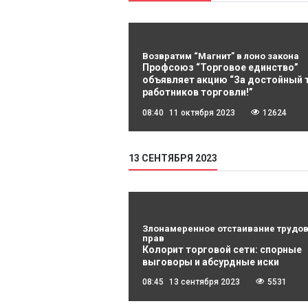
Возвратим “Магнит” в лоно закона
Профсоюз “Торговое единство”
объявляет акцию “За достойный 
работников торговли!”
08:40
11 октября 2023
12624
13 СЕНТЯБРЯ 2023
Злонамеренное отстаивание трудо
прав
Колорит торговой сети: спорные
выговоры и абсурдные иски
08:45
13 сентября 2023
5531