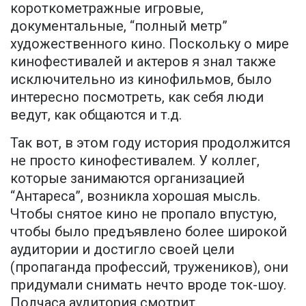
короткометражные игровые,
документальные, “полный метр”
художественного кино. Поскольку о мире
кинофестивалей и актеров я знал также
исключительно из кинофильмов, было
интересно посмотреть, как себя люди
ведут, как общаются и т.д.
Так вот, в этом году история продолжится
не просто кинофестивалем. У коллег,
которые занимаются организацией
“Антареса”, возникла хорошая мысль.
Чтобы снятое кино не пропало впустую,
чтобы было предъявлено более широкой
аудитории и достигло своей цели
(пропаганда профессий, тружеников), они
придумали снимать нечто вроде ток-шоу.
Полчаса аудитория смотрит