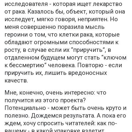
исследователя - которая ищет лекарство
от рака. Казалось бы, объект, который она
исследует, мягко говоря, неприятен. Но
меня совершенно поразила мысль
героини о том, что клетки рака, которые
обладают огромными способностями к
росту, в случае если их “приручить”, в
отдаленном будущем могут стать “ключом
к бессмертию” человека. Повторю - если
приручить их, лишить вредоносных
качеств.
Мне, конечно, очень интересно: что
получится из этого проекта?
Потенциально - может быть очень круто и
полезно. Дождемся результата. А пока его
ждем, хочу спросить читателей: как по-
вашему - в какой упаковке взлетит