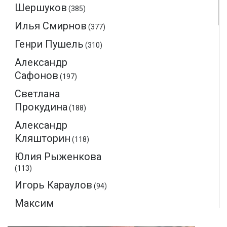
Шершуков
(385)
Илья Смирнов
(377)
Генри Пушель
(310)
Александр
Сафонов
(197)
Светлана
Прокудина
(188)
Александр
Кляшторин
(118)
Юлия Рыженкова
(113)
Игорь Караулов
(94)
Максим
Макаренков
(52)