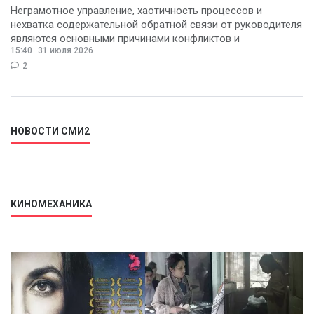
Неграмотное управление, хаотичность процессов и
нехватка содержательной обратной связи от руководителя
являются основными причинами конфликтов и
15:40
31 июля 2026
раздражения в
2
НОВОСТИ СМИ2
КИНОМЕХАНИКА