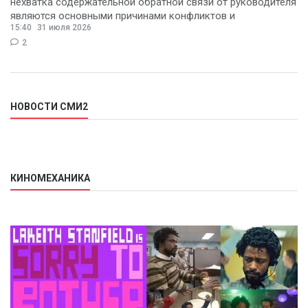
нехватка содержательной обратной связи от руководителя
являются основными причинами конфликтов и
15:40
31 июля 2026
раздражения в
2
НОВОСТИ СМИ2
КИНОМЕХАНИКА