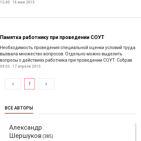
Славы собрались тысячи самарцев: представители власти,
12:40
14 мая 2015
духовенства, профсоюзов, политических партий, ветераны, дети,
труженики области.
Читать далее
Памятка работнику при проведении СОУТ
Необходимость проведения специальной оценки условий труда
вызвала множество вопросов. Отдельно можно выделить
вопросы о действиях работника при проведении СОУТ. Собрав
воедино пожелания работников, советы уполномоченных по
09:03
17 апреля 2015
охране труда и профлидеров, разнообразные источники
информации, подготовили памятку для работников при
1
проведении СОУТ. Жду ваших пожеланий и рекомендаций для
улучшения информационной составляющей памятки.
Читать
далее
ВСЕ АВТОРЫ
Александр
Шершуков
(385)