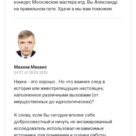
конкурс Московские мастера итд. Вы Александр
на правильном пути. Удачи а мы вам поможем.
Махнев Михаил
04:21
от 28.05.2026
Наука - это хорошо... Но что важнее след в
истории или животрепещущее настоящее,
наполненное различными вызовами (от
имущественных до идеологических)?
К слову, если бы сегодня вполне себе
добросовестный и ничуть не ангажированный
исследователь использовал независимые
источники для понимания и оценки работы