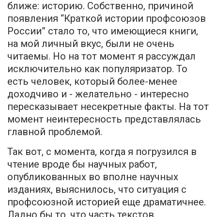
ближе: историю. Собственно, причиной
появления “Краткой истории профсоюзов
России” стало то, что имеющиеся книги,
на мой личный вкус, были не очень
читаемы. Но на тот момент я рассуждал
исключительно как популяризатор. То
есть человек, который более-менее
доходчиво и - желательно - интересно
пересказывает несекретные факты. На тот
момент неинтересность представлялась
главной проблемой.
Так вот, с момента, когда я погрузился в
чтение вроде бы научных работ,
опубликованных во вполне научных
изданиях, выяснилось, что ситуация с
профсоюзной историей еще драматичнее.
Ладно бы то, что часть текстов