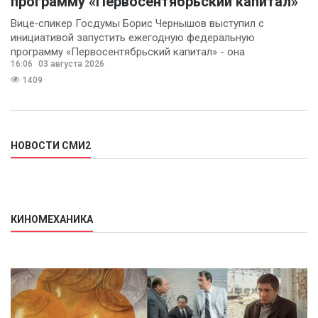
программу «Первосентябрьский капитал»
Вице‑спикер Госдумы Борис Чернышов выступил с
инициативой запустить ежегодную федеральную
программу «Первосентябрьский капитал» - она
16:06
03 августа 2026
предполагает
1409
НОВОСТИ СМИ2
КИНОМЕХАНИКА