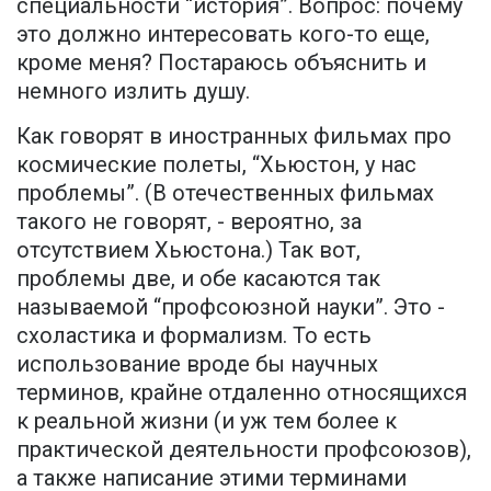
специальности “история”. Вопрос: почему
это должно интересовать кого-то еще,
кроме меня? Постараюсь объяснить и
немного излить душу.
Как говорят в иностранных фильмах про
космические полеты, “Хьюстон, у нас
проблемы”. (В отечественных фильмах
такого не говорят, - вероятно, за
отсутствием Хьюстона.) Так вот,
проблемы две, и обе касаются так
называемой “профсоюзной науки”. Это -
схоластика и формализм. То есть
использование вроде бы научных
терминов, крайне отдаленно относящихся
к реальной жизни (и уж тем более к
практической деятельности профсоюзов),
а также написание этими терминами