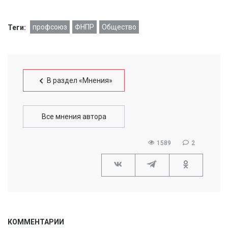
профсоюз
ФНПР
Общество
Теги:
В раздел «Мнения»
Все мнения автора
1589
2
КОММЕНТАРИИ