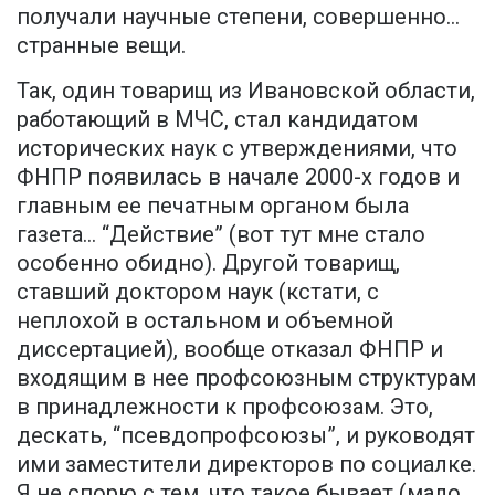
получали научные степени, совершенно…
странные вещи.
Так, один товарищ из Ивановской области,
работающий в МЧС, стал кандидатом
исторических наук с утверждениями, что
ФНПР появилась в начале 2000-х годов и
главным ее печатным органом была
газета… “Действие” (вот тут мне стало
особенно обидно). Другой товарищ,
ставший доктором наук (кстати, с
неплохой в остальном и объемной
диссертацией), вообще отказал ФНПР и
входящим в нее профсоюзным структурам
в принадлежности к профсоюзам. Это,
дескать, “псевдопрофсоюзы”, и руководят
ими заместители директоров по социалке.
Я не спорю с тем, что такое бывает (мало