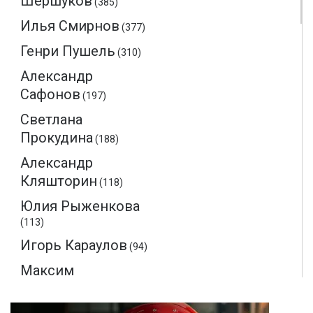
Шершуков
(385)
Илья Смирнов
(377)
Генри Пушель
(310)
Александр
Сафонов
(197)
Светлана
Прокудина
(188)
Александр
Кляшторин
(118)
Юлия Рыженкова
(113)
Игорь Караулов
(94)
Максим
Макаренков
(52)