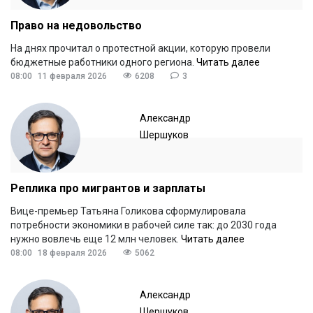
Право на недовольство
На днях прочитал о протестной акции, которую провели
бюджетные работники одного региона.
Читать далее
08:00
11 февраля 2026
6208
3
Александр
Шершуков
Реплика про мигрантов и зарплаты
Вице-премьер Татьяна Голикова сформулировала
потребности экономики в рабочей силе так: до 2030 года
нужно вовлечь еще 12 млн человек.
Читать далее
08:00
18 февраля 2026
5062
Александр
Шершуков