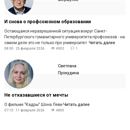
И снова о профсоюзном образовании
Остающаяся неразрешенной ситуация вокруг Санкт-
Петербургского гуманитарного университета профсоюзов - на
самом деле это не только про университет.
Читать далее
08:00
25 февраля 2026
4902
1
Светлана
Прокудина
Не отказавшиеся от мечты
О фильме “Кадры” Шона Леви
Читать далее
07:10
11 февраля 2026
4865