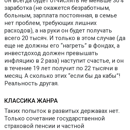
он всегда будет отчислять не меньше 30%
заработка (не окажется безработным,
больным, зарплата постоянная, в семье
нет проблем, требующих лишних
расходов), а на руки он будет получать
всего 20 тысяч. И только в этом случае (да
еще не должны его “нагреть” в фондах, а
инвестдоход должен превышать
инфляцию в 2 раза) наступит счастье, и он
в течение 19 лет получит по 22 тысячи в
месяц. А сколько этих “если бы да кабы”!
Реальность другая.
КЛАССИКА ЖАНРА
Таких попыток в развитых державах нет.
Только сочетание государственной
страховой пенсии и частной