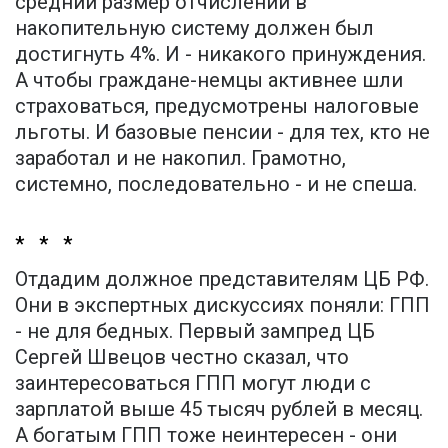
средний размер отчислений в
накопительную систему должен был
достигнуть 4%. И - никакого принуждения.
А чтобы граждане-немцы активнее шли
страховаться, предусмотрены налоговые
льготы. И базовые пенсии - для тех, кто не
заработал и не накопил. Грамотно,
системно, последовательно - и не спеша.
* * *
Отдадим должное представителям ЦБ РФ.
Они в экспертных дискуссиях поняли: ГПП
- не для бедных. Первый зампред ЦБ
Сергей Швецов честно сказал, что
заинтересоваться ГПП могут люди с
зарплатой выше 45 тысяч рублей в месяц.
А богатым ГПП тоже неинтересен - они