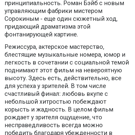
принципиальность. Роман Бэйб с новым
управляющим фабрики мистером
Сорокиным - еще один сюжетный ход,
придающий драматизма этой
фонтанирующей картине.
Режиссура, актерское мастерство,
блестящие музыкальные номера, юмор и
легкость в сочетании с социальной темой
поднимают этот фильм на невероятную
высоту. Здесь есть, действительно, все
для успеха у зрителей. В том числе
счастливый финал: любовь вкупе с
небольшой хитростью побеждают
корысть и жадность. В целом фильм
рождает у зрителя ощущение, что
несправедливость всегда можно
победить благодаря убежденности в