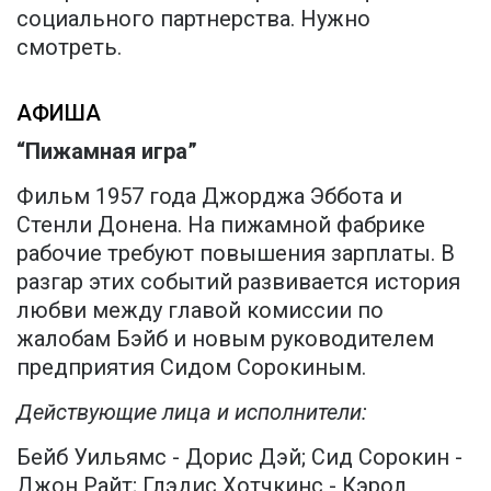
социального партнерства. Нужно
смотреть.
АФИША
“Пижамная игра”
Фильм 1957 года Джорджа Эббота и
Стенли Донена. На пижамной фабрике
рабочие требуют повышения зарплаты. В
разгар этих событий развивается история
любви между главой комиссии по
жалобам Бэйб и новым руководителем
предприятия Сидом Сорокиным.
Действующие лица и исполнители:
Бейб Уильямс - Дорис Дэй; Сид Сорокин -
Джон Райт; Глэдис Хотчкинс - Кэрол