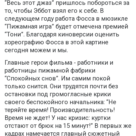
“Весь этот джаз” пришлось побороться за
то, чтобы Эббот взял его к себе. В
следующем году работа Фосса в мюзикле
“Пижамная игра” будет отмечена премией
“Тони”. Благодаря киноверсии оценить
хореографию Фосса в этой картине
сегодня можем и мы.
Главные герои фильма - работники и
работницы пижамной фабрики
“Спокойных снов”. Им самим покой
только снится. Они трудятся почти без
остановки под громогласные крики
своего беспокойного начальника: “Не
теряйте время! Производительность!
Время не ждет! У нас кризис: куртки
отстают от брюк на 15 минут!” В первых же
кадрах намечается главный сюжетный