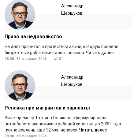
Александр
Шершуков
Право на недовольство
На днях прочитал о протестной акции, которую провели
бюджетные работники одного региона.
Читать далее
08:00
11 февраля 2026
3
Александр
Шершуков
Реплика про мигрантов и зарплаты
Вице-премьер Татьяна Голикова сформулировала
потребности экономики в рабочей силе так: до 2030 года
нужно вовлечь еще 12 млн человек.
Читать далее
08:00
18 февраля 2026