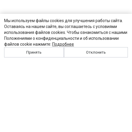
Мы используем файлы cookies для улучшения работы сайта.
Оставаясь на нашем сайте, вы соглашаетесь с условиями
использования файлов cookies. Чтобы ознакомиться с нашими
Положениями о конфиденциальности и об использовании
файлов cookie нажмите:
Подробнее
Принять
Отклонить
История
Персоналии
Выходные данные
Виджет "Солидарности"
Контакты
Подписка
Реклама
Партнеры
Архив сайта