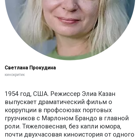
Светлана Прокудина
кинокритик
1954 год, США. Режиссер Элиа Казан
выпускает драматический фильм о
коррупции в профсоюзах портовых
грузчиков с Марлоном Брандо в главной
роли. Тяжеловесная, без капли юмора,
почти двухчасовая киноистория от одного