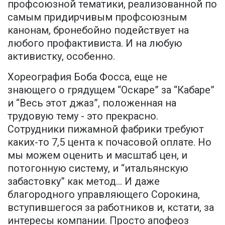
профсоюзной тематики, реализованной по
самым придирчивым профсоюзным
канонам, бронебойно подействует на
любого профактивиста. И на любую
активистку, особенно.
Хореография Боба Фосса, еще не
знающего о грядущем “Оскаре” за “Кабаре”
и “Весь этот джаз”, положенная на
трудовую тему - это прекрасно.
Сотрудники пижамной фабрики требуют
каких-то 7,5 цента к почасовой оплате. Но
мы можем оценить и масштаб цен, и
потогонную систему, и “итальянскую
забастовку” как метод… И даже
благородного управляющего Сорокина,
вступившегося за работников и, кстати, за
интересы компании. Просто апофеоз