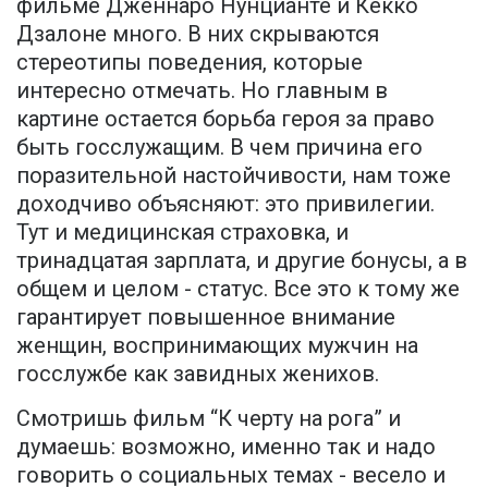
фильме Дженнаро Нунцианте и Кекко
Дзалоне много. В них скрываются
стереотипы поведения, которые
интересно отмечать. Но главным в
картине остается борьба героя за право
быть госслужащим. В чем причина его
поразительной настойчивости, нам тоже
доходчиво объясняют: это привилегии.
Тут и медицинская страховка, и
тринадцатая зарплата, и другие бонусы, а в
общем и целом - статус. Все это к тому же
гарантирует повышенное внимание
женщин, воспринимающих мужчин на
госслужбе как завидных женихов.
Смотришь фильм “К черту на рога” и
думаешь: возможно, именно так и надо
говорить о социальных темах - весело и