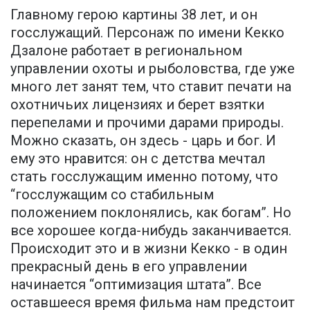
Главному герою картины 38 лет, и он
госслужащий. Персонаж по имени Кекко
Дзалоне работает в региональном
управлении охоты и рыболовства, где уже
много лет занят тем, что ставит печати на
охотничьих лицензиях и берет взятки
перепелами и прочими дарами природы.
Можно сказать, он здесь - царь и бог. И
ему это нравится: он с детства мечтал
стать госслужащим именно потому, что
“госслужащим со стабильным
положением поклонялись, как богам”. Но
все хорошее когда-нибудь заканчивается.
Происходит это и в жизни Кекко - в один
прекрасный день в его управлении
начинается “оптимизация штата”. Все
оставшееся время фильма нам предстоит