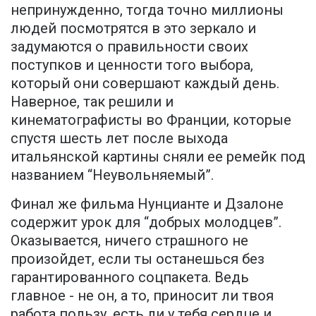
непринужденно, тогда точно миллионы
людей посмотрятся в это зеркало и
задумаются о правильности своих
поступков и ценности того выбора,
который они совершают каждый день.
Наверное, так решили и
кинематографисты во Франции, которые
спустя шесть лет после выхода
итальянской картины сняли ее ремейк под
названием “Неувольняемый”.
Финал же фильма Нунцианте и Дзалоне
содержит урок для “добрых молодцев”.
Оказывается, ничего страшного не
произойдет, если ты останешься без
гарантированного соцпакета. Ведь
главное - не он, а то, приносит ли твоя
работа пользу, есть ли у тебя сердце и