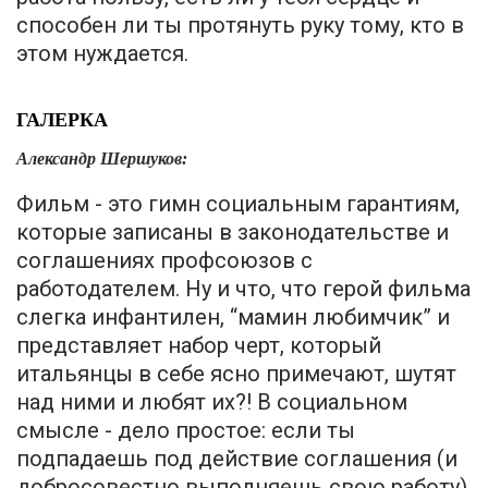
способен ли ты протянуть руку тому, кто в
этом нуждается.
ГАЛЕРКА
Александр Шершуков:
Фильм - это гимн социальным гарантиям,
которые записаны в законодательстве и
соглашениях профсоюзов с
работодателем. Ну и что, что герой фильма
слегка инфантилен, “мамин любимчик” и
представляет набор черт, который
итальянцы в себе ясно примечают, шутят
над ними и любят их?! В социальном
смысле - дело простое: если ты
подпадаешь под действие соглашения (и
добросовестно выполняешь свою работу)