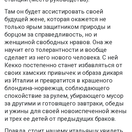
Там он будет ассистировать своей
будущей жене, которая окажется не
только ярым защитником природы и
борцом за справедливость, но и
женщиной свободных нравов. Она же
научит его толерантности и вообще
сделает из него нового человека. С ней
Кекко постепенно станет избавляться от
своих хамских привычек и образа дикаря
из Италии и превратится в крашеного
блондина-норвежца, соблюдающего
спокойствие за рулем, убирающего мусор
за другими и готовящего завтраки, обеды
и ужины для своей новоиспеченной жены
и трех ее детей от предыдущих браков.
Правда, стоит нашему итальянцу увидеть