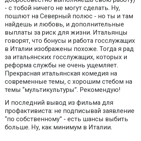
- с тобой ничего не могут сделать. Ну,
пошлют на Северный полюс - но ты и там
найдешь и любовь, и дополнительные
выплаты за риск для жизни. Итальянцы
говорят, что бонусы и работа госслужащих
в Италии изображены похоже. Тогда я рад
за итальянских госслужащих, которых и
реформа службы не очень ущемляет.
Прекрасная итальянская комедия на
современные темы, с хорошим стебом на
темы “мультикультуры”. Рекомендую!
И последний вывод из фильма для
профактивиста: не подписывай заявление
“по собственному” - есть шансы выбить
больше. Ну, как минимум в Италии.