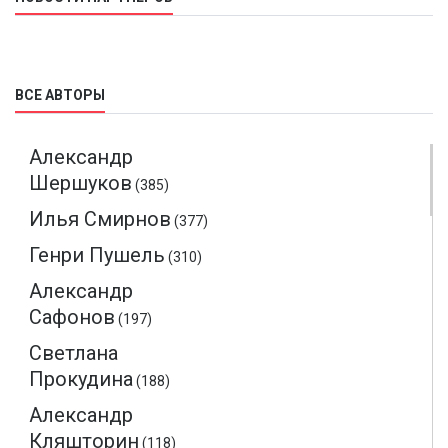
ВСЕ АВТОРЫ
Александр
Шершуков
(385)
Илья Смирнов
(377)
Генри Пушель
(310)
Александр
Сафонов
(197)
Светлана
Прокудина
(188)
Александр
Кляшторин
(118)