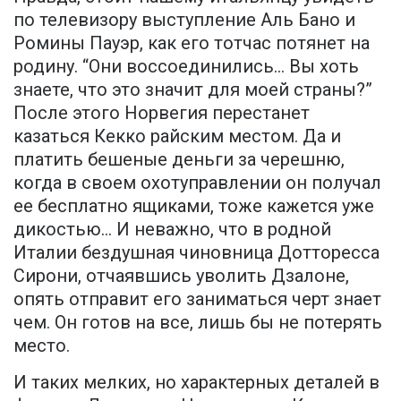
по телевизору выступление Аль Бано и
Ромины Пауэр, как его тотчас потянет на
родину. “Они воссоединились… Вы хоть
знаете, что это значит для моей страны?”
После этого Норвегия перестанет
казаться Кекко райским местом. Да и
платить бешеные деньги за черешню,
когда в своем охотуправлении он получал
ее бесплатно ящиками, тоже кажется уже
дикостью… И неважно, что в родной
Италии бездушная чиновница Дотторесса
Сирони, отчаявшись уволить Дзалоне,
опять отправит его заниматься черт знает
чем. Он готов на все, лишь бы не потерять
место.
И таких мелких, но характерных деталей в