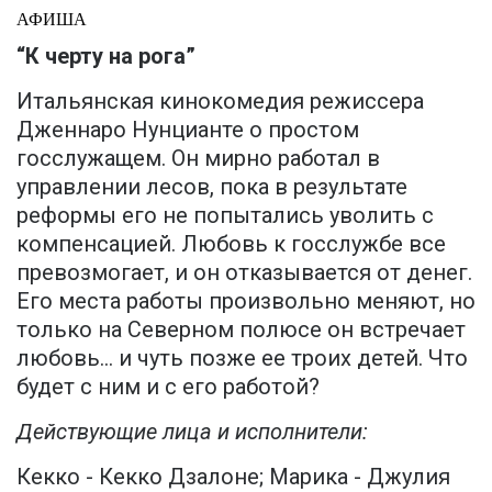
АФИША
“К черту на рога”
Итальянская кинокомедия режиссера
Дженнаро Нунцианте о простом
госслужащем. Он мирно работал в
управлении лесов, пока в результате
реформы его не попытались уволить с
компенсацией. Любовь к госслужбе все
превозмогает, и он отказывается от денег.
Его места работы произвольно меняют, но
только на Северном полюсе он встречает
любовь… и чуть позже ее троих детей. Что
будет с ним и с его работой?
Действующие лица и исполнители:
Кекко - Кекко Дзалоне; Марика - Джулия