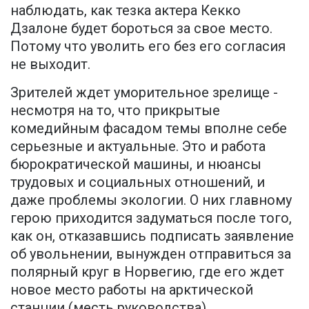
наблюдать, как тезка актера Кекко
Дзалоне будет бороться за свое место.
Потому что уволить его без его согласия
не выходит.
Зрителей ждет уморительное зрелище -
несмотря на то, что прикрытые
комедийным фасадом темы вполне себе
серьезные и актуальные. Это и работа
бюрократической машины, и нюансы
трудовых и социальных отношений, и
даже проблемы экологии. О них главному
герою приходится задуматься после того,
как он, отказавшись подписать заявление
об увольнении, вынужден отправиться за
полярный круг в Норвегию, где его ждет
новое место работы на арктической
станции (месть руководства).