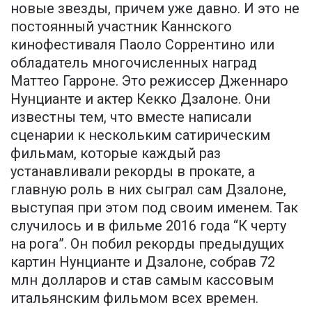
новые звезды, причем уже давно. И это не
постоянный участник Каннского
кинофестиваля Паоло Соррентино или
обладатель многочисленных наград
Маттео Гарроне. Это режиссер Дженнаро
Нунцианте и актер Кекко Дзалоне. Они
известны тем, что вместе написали
сценарии к нескольким сатирическим
фильмам, которые каждый раз
устанавливали рекорды в прокате, а
главную роль в них сыграл сам Дзалоне,
выступая при этом под своим именем. Так
случилось и в фильме 2016 года “К черту
на рога”. Он побил рекорды предыдущих
картин Нунцианте и Дзалоне, собрав 72
млн долларов и став самым кассовым
итальянским фильмом всех времен.