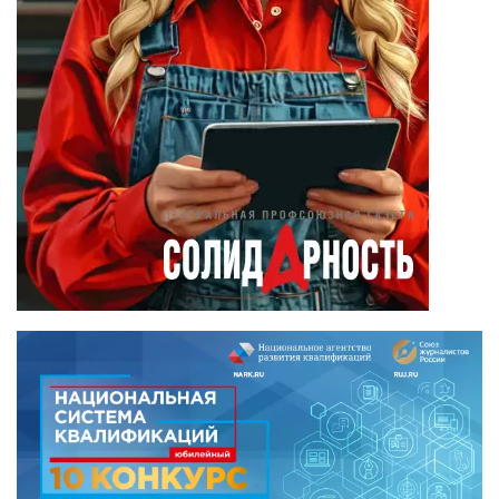
Камиль Айсин
(18)
Александр
Запесоцкий
(16)
Александр
Боданин
(15)
Алена Беллис
(15)
Александр
Илларионов
(14)
Анатолий
Сырокваша
(14)
Илья Косенков
(13)
Александр
Брусницын
(12)