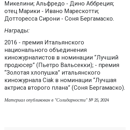
Микелини; Альфредо - Дино Аббреция;
отец Марики - Ивано Марескотти;
Дотторесса Сирони - Соня Бергамаско.
Награды:
2016 - премия Итальянского
национального объединения
киножурналистов в номинации “Лучший
продюсер” (Пьетро Вальсекки); - премия
“Золотая хлопушка” итальянского
киножурнала Ciak в номинации “Лучшая
актриса второго плана” (Соня Бергамаско).
Материал опубликован в "Солидарности" №
25
, 2024