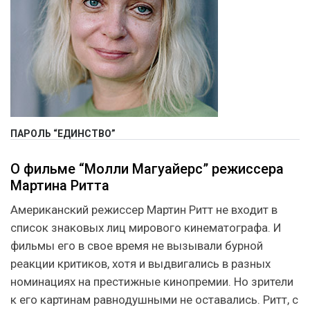
ПАРОЛЬ “ЕДИНСТВО”
О фильме “Молли Магуайерс” режиссера
Мартина Ритта
Американский режиссер Мартин Ритт не входит в
список знаковых лиц мирового кинематографа. И
фильмы его в свое время не вызывали бурной
реакции критиков, хотя и выдвигались в разных
номинациях на престижные кинопремии. Но зрители
к его картинам равнодушными не оставались. Ритт, с