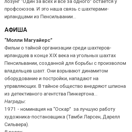
лозунг “Один за всех и все за одного” остается у
профсоюзов. И это наша связь с шахтерами-
ирландцами из Пенсильвании...
АФИША
“Молли Магуайерс”
Фильм о тайной организации среди шахтеров-
ирландцев в конце XIX века на угольных шахтах
Пенсильвании, созданной для борьбы с произволом
владельцев шахт. Они взрывают динамитом
оборудование и постройки, нападают на
управляющих. В тайное общество внедряют шпиона
из детективного агентства Пинкертона...
Награды:
1971 - номинация на “Оскар” за лучшую работу
художника-постановщика (Тамби Ларсен, Дарелл
Сильвера).
В ролях: