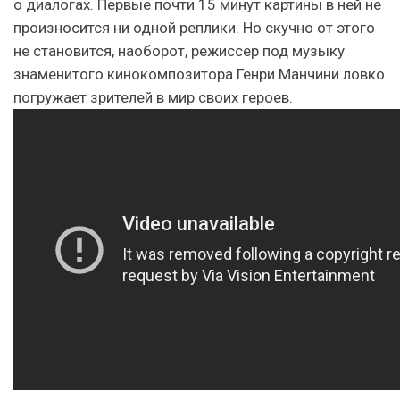
о диалогах. Первые почти 15 минут картины в ней не
произносится ни одной реплики. Но скучно от этого
не становится, наоборот, режиссер под музыку
знаменитого кинокомпозитора Генри Манчини ловко
погружает зрителей в мир своих героев.