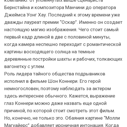
Бернстайна и композитора Манчини до оператора
Джеймса Уонг Хау. Последний к этому времени уже
дважды лауреат премии “Оскар”. Именно он создает
настоящую магию изображения. Чего стоит самый
первый кадр длиной в две с половиной минуты,
когда камера неспешно переходит с романтической
картины восходящего солнца на темные
деревянные постройки шахты и рабочих, толкающих
вагонетку с углем.
Роль лидера тайного общества подрывников
исполнил в фильме Шон Коннери. Его герой
немногословен, поэтому наблюдать за актером
здесь интереснее обычного. Кажется, выражение
глаз Коннери можно даже назвать еще одной
причиной, по которой стоит смотреть этот фильм.
Но, конечно, не только это. Обаяния картине “Молли
Магуайерс” добавляет ироничная интонация. Когда