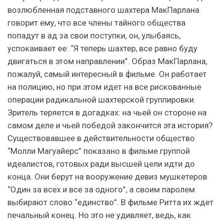
возлюбленная подставного шахтера МакПарлана
говорит ему, что все члены тайного общества
попадут в ад за свои поступки, он, улыбаясь,
успокаивает ее: “Я теперь шахтер, все равно буду
двигаться в этом направлении”. Образ МакПарлана,
пожалуй, самый интересный в фильме. Он работает
на полицию, но при этом идет на все рискованные
операции радикальной шахтерской группировки.
Зритель теряется в догадках: на чьей он стороне на
самом деле и чьей победой закончится эта история?
Существовавшее в действительности общество
“Молли Магуайерс” показано в фильме группой
идеалистов, готовых ради высшей цели идти до
конца. Они берут на вооружение девиз мушкетеров
“Один за всех и все за одного”, а своим паролем
выбирают слово “единство”. В фильме Ритта их ждет
печальный конец. Но это не удивляет, ведь, как