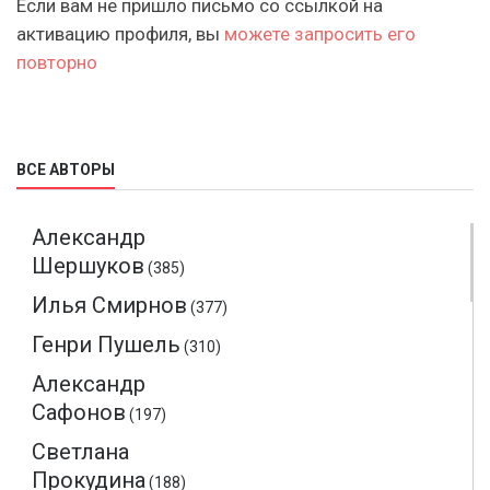
Если вам не пришло письмо со ссылкой на
активацию профиля, вы
можете запросить его
повторно
ВСЕ АВТОРЫ
Александр
Шершуков
(385)
Илья Смирнов
(377)
Генри Пушель
(310)
Александр
Сафонов
(197)
Светлана
Прокудина
(188)