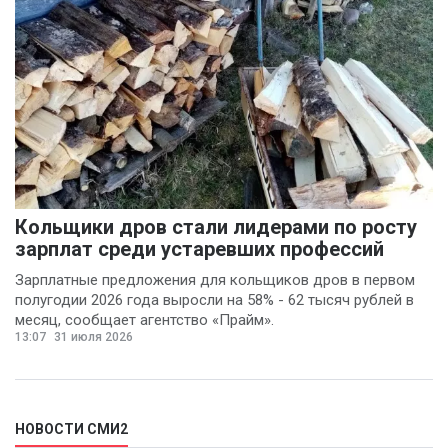
Василий Деркач
(1)
Владимир Котов
(1)
Денис Шелевой
(1)
Сергей Шкерин
(1)
Кольщики дров стали лидерами по росту
зарплат среди устаревших профессий
Зарплатные предложения для кольщиков дров в первом
полугодии 2026 года выросли на 58% - 62 тысяч рублей в
месяц, сообщает агентство «Прайм».
13:07
31 июля 2026
НОВОСТИ СМИ2