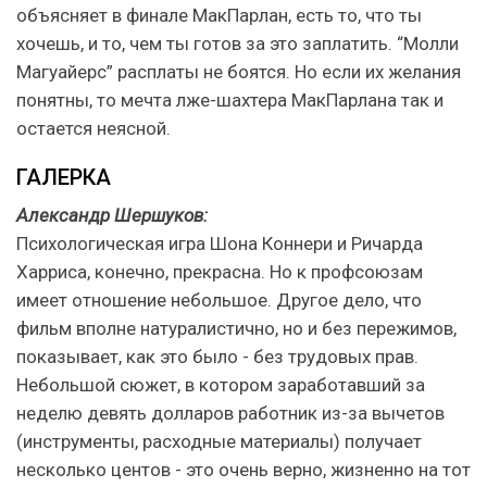
объясняет в финале МакПарлан, есть то, что ты
хочешь, и то, чем ты готов за это заплатить. “Молли
Магуайерс” расплаты не боятся. Но если их желания
понятны, то мечта лже-шахтера МакПарлана так и
остается неясной.
ГАЛЕРКА
Александр Шершуков:
Психологическая игра Шона Коннери и Ричарда
Харриса, конечно, прекрасна. Но к профсоюзам
имеет отношение небольшое. Другое дело, что
фильм вполне натуралистично, но и без пережимов,
показывает, как это было - без трудовых прав.
Небольшой сюжет, в котором заработавший за
неделю девять долларов работник из-за вычетов
(инструменты, расходные материалы) получает
несколько центов - это очень верно, жизненно на тот