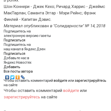
Шон Коннери - Джек Кехо; Ричард Харрис - Джеймс
МакПарлан; Саманта Эггар - Мэри Рейнс; Фрэнк
Финлей - Капитан Дэвис.
Материал опубликован в "Солидарности" № 14, 2018
Подпишитесь на
электронную версию газеты
Подписаться
Подпишитесь на
наш канал в Яндекс.Дзен
Подписаться
Добавьте нас в
Яндекс Новостях
Добавить
Вcе посты автора
Чтобы оставить комментарий
войдите
или
зарегистрируйтесь
на сайте
Чтобы оставить комментарий
войдите
или
зарегистрируйтесь
на сайте