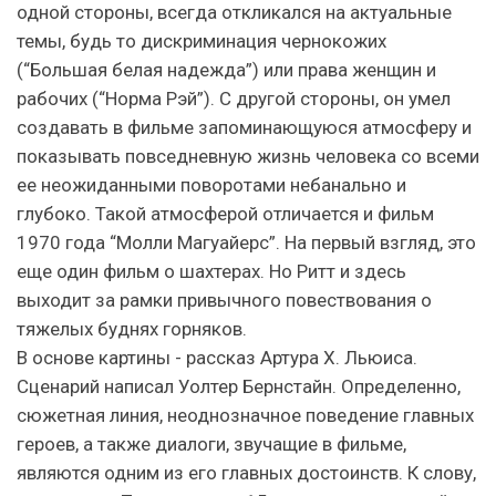
одной стороны, всегда откликался на актуальные
темы, будь то дискриминация чернокожих
(“Большая белая надежда”) или права женщин и
рабочих (“Норма Рэй”). С другой стороны, он умел
создавать в фильме запоминающуюся атмосферу и
показывать повседневную жизнь человека со всеми
ее неожиданными поворотами небанально и
глубоко. Такой атмосферой отличается и фильм
1970 года “Молли Магуайерс”. На первый взгляд, это
еще один фильм о шахтерах. Но Ритт и здесь
выходит за рамки привычного повествования о
тяжелых буднях горняков.
В основе картины - рассказ Артура Х. Льюиса.
Сценарий написал Уолтер Бернстайн. Определенно,
сюжетная линия, неоднозначное поведение главных
героев, а также диалоги, звучащие в фильме,
являются одним из его главных достоинств. К слову,