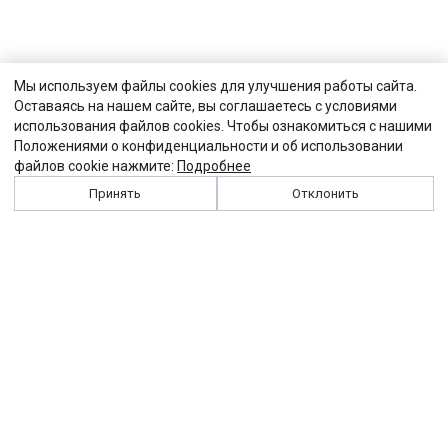
Мы используем файлы cookies для улучшения работы сайта.
Оставаясь на нашем сайте, вы соглашаетесь с условиями
использования файлов cookies. Чтобы ознакомиться с нашими
Положениями о конфиденциальности и об использовании
файлов cookie нажмите:
Подробнее
Принять
Отклонить
История
Персоналии
Выходные данные
Виджет "Солидарности"
Контакты
Подписка
Реклама
Партнеры
Архив сайта