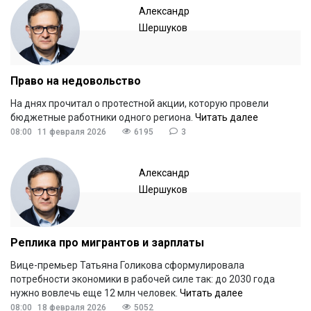
Александр
Шершуков
Право на недовольство
На днях прочитал о протестной акции, которую провели
бюджетные работники одного региона.
Читать далее
08:00
11 февраля 2026
6195
3
Александр
Шершуков
Реплика про мигрантов и зарплаты
Вице-премьер Татьяна Голикова сформулировала
потребности экономики в рабочей силе так: до 2030 года
нужно вовлечь еще 12 млн человек.
Читать далее
08:00
18 февраля 2026
5052