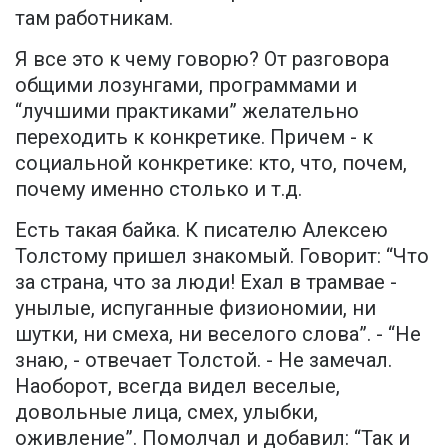
там работникам.
Я все это к чему говорю? От разговора
общими лозунгами, программами и
“лучшими практиками” желательно
переходить к конкретике. Причем - к
социальной конкретике: кто, что, почем,
почему именно столько и т.д.
Есть такая байка. К писателю Алексею
Толстому пришел знакомый. Говорит: “Что
за страна, что за люди! Ехал в трамвае -
унылые, испуганные физиономии, ни
шутки, ни смеха, ни веселого слова”. - “Не
знаю, - отвечает Толстой. - Не замечал.
Наоборот, всегда видел веселые,
довольные лица, смех, улыбки,
оживление”. Помолчал и добавил: “Так и