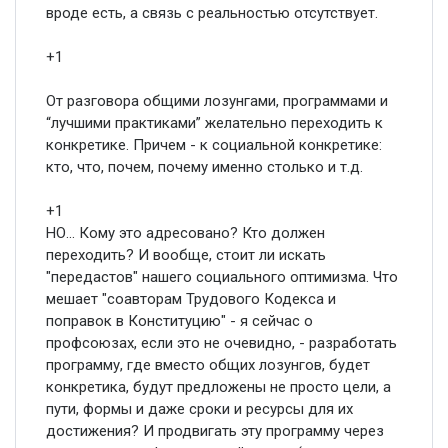
вроде есть, а связь с реальностью отсутствует.
+1
От разговора общими лозунгами, программами и
“лучшими практиками” желательно переходить к
конкретике. Причем - к социальной конкретике:
кто, что, почем, почему именно столько и т.д.
+1
НО... Кому это адресовано? Кто должен
переходить? И вообще, стоит ли искать
"передастов" нашего социального оптимизма. Что
мешает "соавторам Трудового Кодекса и
поправок в Конституцию" - я сейчас о
профсоюзах, если это не очевидно, - разработать
программу, где вместо общих лозунгов, будет
конкретика, будут предложены не просто цели, а
пути, формы и даже сроки и ресурсы для их
достижения? И продвигать эту программу через