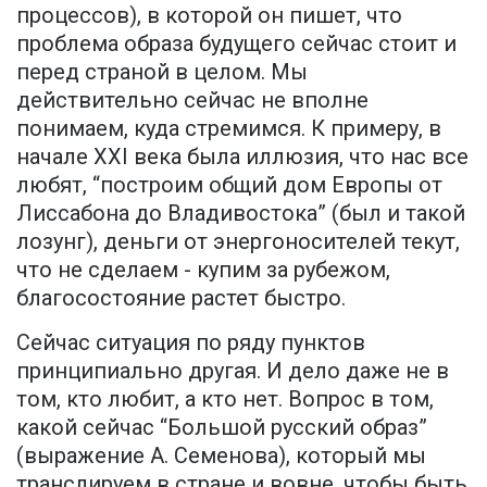
процессов), в которой он пишет, что
проблема образа будущего сейчас стоит и
перед страной в целом. Мы
действительно сейчас не вполне
понимаем, куда стремимся. К примеру, в
начале XXI века была иллюзия, что нас все
любят, “построим общий дом Европы от
Лиссабона до Владивостока” (был и такой
лозунг), деньги от энергоносителей текут,
что не сделаем - купим за рубежом,
благосостояние растет быстро.
Сейчас ситуация по ряду пунктов
принципиально другая. И дело даже не в
том, кто любит, а кто нет. Вопрос в том,
какой сейчас “Большой русский образ”
(выражение А. Семенова), который мы
транслируем в стране и вовне, чтобы быть