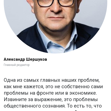
Александр Шершуков
Главный редактор
Одна из самых главных наших проблем,
как мне кажется, это не собственно сами
проблемы на фронте или в экономике.
Извините за выражение, это проблемы
общественного сознания. То есть то, что