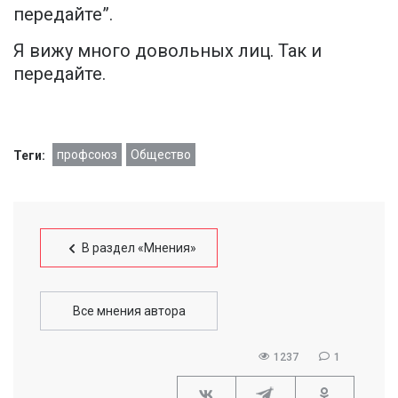
передайте”.
Я вижу много довольных лиц. Так и
передайте.
профсоюз
Общество
Теги:
В раздел «Мнения»
Все мнения автора
1237
1