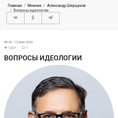
Главная
Мнения
Александр Шершуков
Вопросы идеологии
08:00
13 мая 2026
1237
1
ВОПРОСЫ ИДЕОЛОГИИ