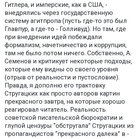
Гитлера, и имперские, как в США, -
внедрялись через государственную
систему агитпропа (пусть где-то это был
Главпур, а где-то - Голливуд). Но там, где
при внедрении идей побеждали
формализм, начетничество и коррупция,
там не было потом ничего. Собственно, А.
Семенов и критикует некоторые подходы,
которые ему видны со своего уровня
(отрыв от реальности и пустословие).
Правда, я дополню его трактовку
Стругацких как просто авторов картин
прекрасного завтра, на которые хорошо
реагировал читатель. Реальность
советской писательской бюрократии и
глупой цензуры “обстругала” Стругацких из
пропагандистов “прекрасного далека” в -