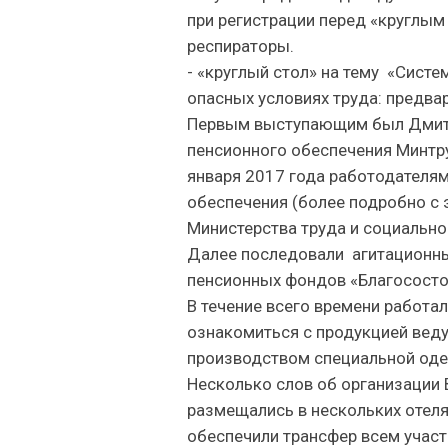
при регистрации перед «круглы
респираторы.
- «круглый стол» на тему «Систе
опасных условиях труда: предва
Первым выступающим был Дмитр
пенсионного обеспечения Минтру
января 2017 года работодателя
обеспечения (более подробно с 
Министерства труда и социальн
Далее последовали агитационны
пенсионных фондов «Благососто
В течение всего времени работа
ознакомиться с продукцией вед
производством специальной оде
Несколько слов об организации 
размещались в нескольких отел
обеспечили трансфер всем участн