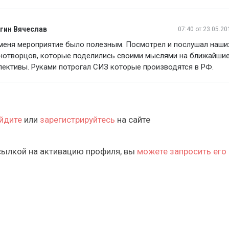
гин Вячеслав
07:40
от 23.05.20
меня мероприятие было полезным. Посмотрел и послушал наши
нотворцов, которые поделились своими мыслями на ближайши
пективы. Руками потрогал СИЗ которые производятся в РФ.
йдите
или
зарегистрируйтесь
на сайте
сылкой на активацию профиля, вы
можете запросить его