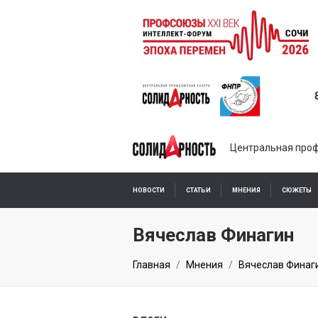
Центральная проф
НОВОСТИ
СТАТЬИ
МНЕНИЯ
СЮЖЕТЫ
ПОДПИСКА ОНЛАЙН
Вячеслав Финагин
Главная
Мнения
Вячеслав Финаг