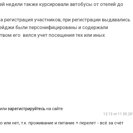
чей недели также курсировали автобусы от отелей до
а регистрация участников, при регистрации выдавались
Бейджи были персонифицированы и содержали
твом его велся учет посещения тех или иных
или
зарегистрируйтесь
на сайте
12:13
от 11.05.20
 или нет, т.к. проживание и питание + перелет - всё за счёт