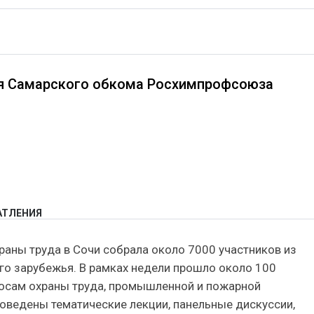
я Самарского обкома Росхимпрофсоюза
ЧАТЛЕНИЯ
раны труда в Сочи собрала около 7000 участников из
его зарубежья. В рамках недели прошло около 100
осам охраны труда, промышленной и пожарной
роведены тематические лекции, панельные дискуссии,