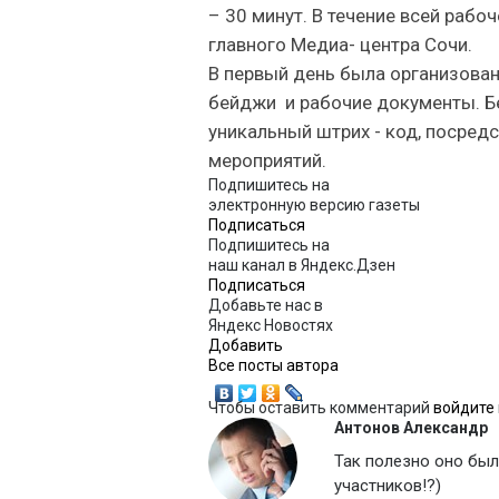
– 30 минут. В течение всей рабо
главного Медиа- центра Сочи.
В первый день была организован
бейджи и рабочие документы. 
уникальный штрих - код, посредс
мероприятий.
Подпишитесь на
электронную версию газеты
Подписаться
Подпишитесь на
наш канал в Яндекс.Дзен
Подписаться
Добавьте нас в
Яндекс Новостях
Добавить
Вcе посты автора
Чтобы оставить комментарий
войдите
Антонов Александр
Так полезно оно было
участников!?)