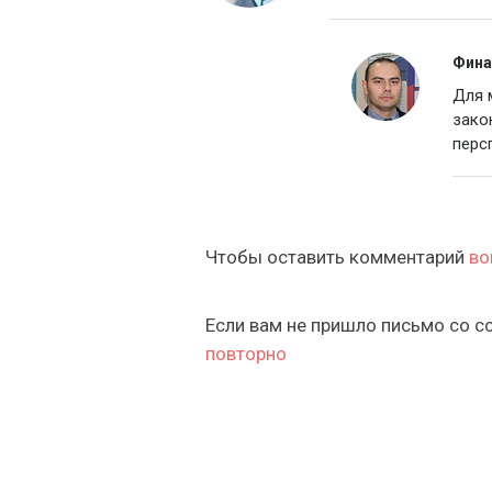
Фина
Для 
зако
перс
Чтобы оставить комментарий
во
Если вам не пришло письмо со с
повторно