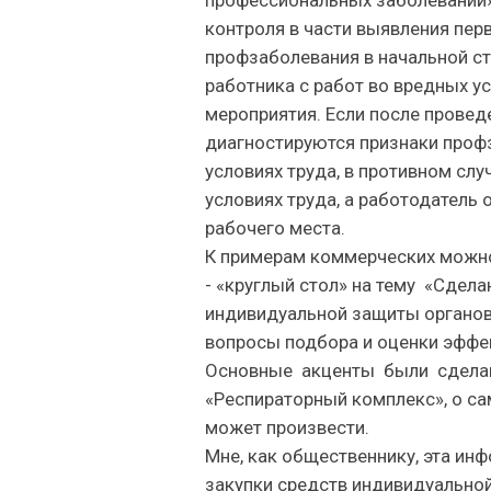
профессиональных заболеваний».
контроля в части выявления пер
профзаболевания в начальной с
работника с работ во вредных у
мероприятия. Если после провед
диагностируются признаки проф
условиях труда, в противном слу
условиях труда, а работодатель
рабочего места.
К примерам коммерческих можно
- «круглый стол» на тему «Сдел
индивидуальной защиты органов
вопросы подбора и оценки эффе
Основные акценты были сделан
«Респираторный комплекс», о са
может произвести.
Мне, как общественнику, эта ин
закупки средств индивидуальной