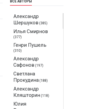
ВСЕ АВТОРЫ
Александр
Шершуков
(385)
Илья Смирнов
(377)
Генри Пушель
(310)
Александр
Сафонов
(197)
Светлана
Прокудина
(188)
Александр
Кляшторин
(118)
Юлия